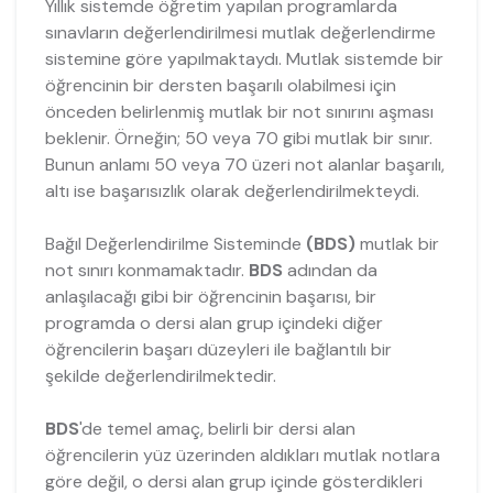
Yıllık sistemde öğretim yapılan programlarda
sınavların değerlendirilmesi mutlak değerlendirme
sistemine göre yapılmaktaydı. Mutlak sistemde bir
öğrencinin bir dersten başarılı olabilmesi için
önceden belirlenmiş mutlak bir not sınırını aşması
beklenir. Örneğin; 50 veya 70 gibi mutlak bir sınır.
Bunun anlamı 50 veya 70 üzeri not alanlar başarılı,
altı ise başarısızlık olarak değerlendirilmekteydi.
Bağıl Değerlendirilme Sisteminde
(BDS)
mutlak bir
not sınırı konmamaktadır.
BDS
adından da
anlaşılacağı gibi bir öğrencinin başarısı, bir
programda o dersi alan grup içindeki diğer
öğrencilerin başarı düzeyleri ile bağlantılı bir
şekilde değerlendirilmektedir.
BDS
'de temel amaç, belirli bir dersi alan
öğrencilerin yüz üzerinden aldıkları mutlak notlara
göre değil, o dersi alan grup içinde gösterdikleri