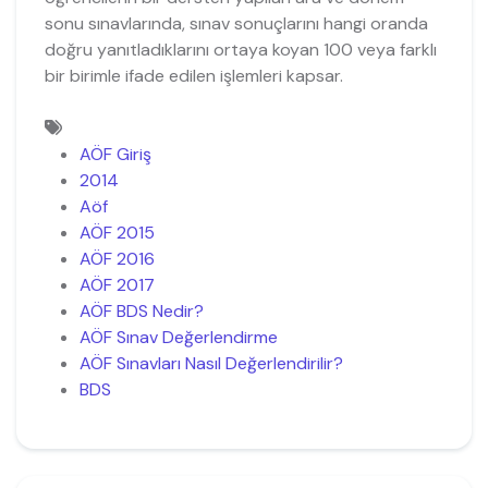
sonu sınavlarında, sınav sonuçlarını hangi oranda
doğru yanıtladıklarını ortaya koyan 100 veya farklı
bir birimle ifade edilen işlemleri kapsar.
AÖF Giriş
2014
Aöf
AÖF 2015
AÖF 2016
AÖF 2017
AÖF BDS Nedir?
AÖF Sınav Değerlendirme
AÖF Sınavları Nasıl Değerlendirilir?
BDS