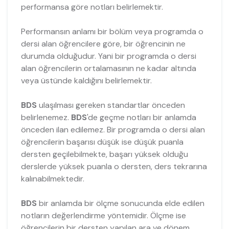
performansa göre notları belirlemektir.
Performansın anlamı bir bölüm veya programda o
dersi alan öğrencilere göre, bir öğrencinin ne
durumda olduğudur. Yani bir programda o dersi
alan öğrencilerin ortalamasının ne kadar altında
veya üstünde kaldığını belirlemektir.
BDS
ulaşılması gereken standartlar önceden
belirlenemez.
BDS
'de geçme notları bir anlamda
önceden ilan edilemez. Bir programda o dersi alan
öğrencilerin başarısı düşük ise düşük puanla
dersten geçilebilmekte, başarı yüksek olduğu
derslerde yüksek puanla o dersten, ders tekrarına
kalınabilmektedir.
BDS
bir anlamda bir ölçme sonucunda elde edilen
notların değerlendirme yöntemidir. Ölçme ise
öğrencilerin bir dersten yapılan ara ve dönem