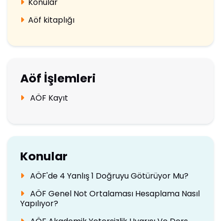
Konular
Aöf kitaplığı
Aöf İşlemleri
AÖF Kayıt
Konular
AÖF'de 4 Yanlış 1 Doğruyu Götürüyor Mu?
AÖF Genel Not Ortalaması Hesaplama Nasıl
Yapılıyor?