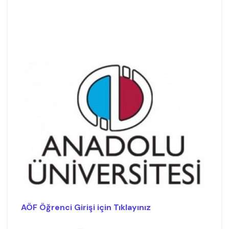
AÖF Öğrenci Girişi için Tıklayınız