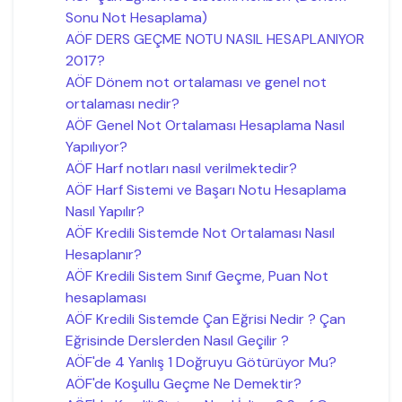
Sonu Not Hesaplama)
AÖF DERS GEÇME NOTU NASIL HESAPLANIYOR
2017?
AÖF Dönem not ortalaması ve genel not
ortalaması nedir?
AÖF Genel Not Ortalaması Hesaplama Nasıl
Yapılıyor?
AÖF Harf notları nasıl verilmektedir?
AÖF Harf Sistemi ve Başarı Notu Hesaplama
Nasıl Yapılır?
AÖF Kredili Sistemde Not Ortalaması Nasıl
Hesaplanır?
AÖF Kredili Sistem Sınıf Geçme, Puan Not
hesaplaması
AÖF Kredili Sistemde Çan Eğrisi Nedir ? Çan
Eğrisinde Derslerden Nasıl Geçilir ?
AÖF'de 4 Yanlış 1 Doğruyu Götürüyor Mu?
AÖF'de Koşullu Geçme Ne Demektir?