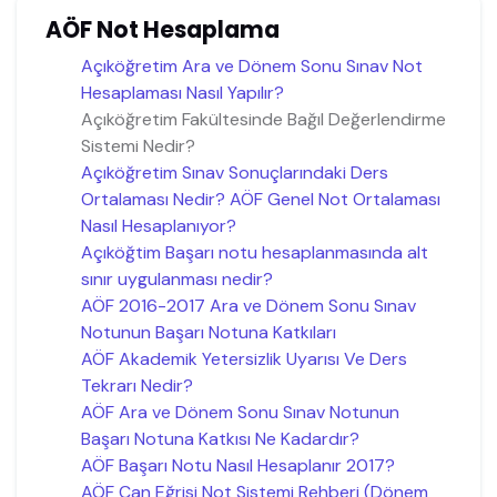
AÖF Not Hesaplama
Açıköğretim Ara ve Dönem Sonu Sınav Not
Hesaplaması Nasıl Yapılır?
Açıköğretim Fakültesinde Bağıl Değerlendirme
Sistemi Nedir?
Açıköğretim Sınav Sonuçlarındaki Ders
Ortalaması Nedir? AÖF Genel Not Ortalaması
Nasıl Hesaplanıyor?
Açıköğtim Başarı notu hesaplanmasında alt
sınır uygulanması nedir?
AÖF 2016-2017 Ara ve Dönem Sonu Sınav
Notunun Başarı Notuna Katkıları
AÖF Akademik Yetersizlik Uyarısı Ve Ders
Tekrarı Nedir?
AÖF Ara ve Dönem Sonu Sınav Notunun
Başarı Notuna Katkısı Ne Kadardır?
AÖF Başarı Notu Nasıl Hesaplanır 2017?
AÖF Çan Eğrisi Not Sistemi Rehberi (Dönem