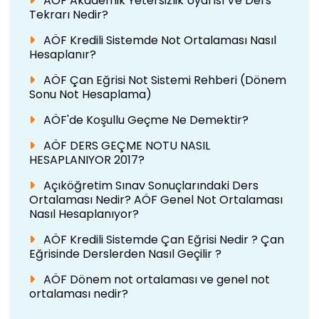
AÖF Akademik Yetersizlik Uyarısı Ve Ders
Tekrarı Nedir?
AÖF Kredili Sistemde Not Ortalaması Nasıl
Hesaplanır?
AÖF Çan Eğrisi Not Sistemi Rehberi (Dönem
Sonu Not Hesaplama)
AÖF'de Koşullu Geçme Ne Demektir?
AÖF DERS GEÇME NOTU NASIL
HESAPLANIYOR 2017?
Açıköğretim Sınav Sonuçlarındaki Ders
Ortalaması Nedir? AÖF Genel Not Ortalaması
Nasıl Hesaplanıyor?
AÖF Kredili Sistemde Çan Eğrisi Nedir ? Çan
Eğrisinde Derslerden Nasıl Geçilir ?
AÖF Dönem not ortalaması ve genel not
ortalaması nedir?