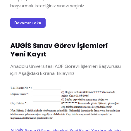
başvurmak istediğiniz sınavı seçiniz.
Devamını oku
AUGİS Sınav Görev İşlemleri
Yeni Kayıt
Anadolu Üniversitesi AÖF Görevli İşlemleri Başvurusu
için Aşağıdaki Ekrana Tıklayınız
AUGİS Sınav Görev İşlemleri Yeni Kayıt Yaptırmak için