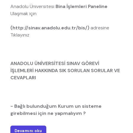
Anadolu Üniversitesi
Bina İşlemleri Paneline
Ulaşmak için
(http://sinav.anadolu.edu.tr/bis/)
adresine
Tıklayınız
ANADOLU ÜNİVERSİTESİ SINAV GÖREVİ
İŞLEMLERİ HAKKINDA SIK SORULAN SORULAR VE
CEVAPLARI
- Bağlı bulunduğum Kurum un sisteme
girebilmesi için ne yapmalıyım ?
Devamını oku