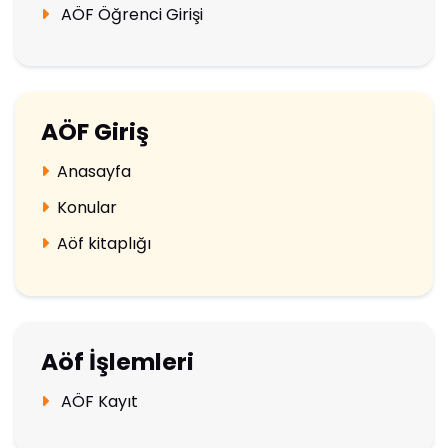
AÖF Öğrenci Girişi
AÖF Giriş
Anasayfa
Konular
Aöf kitaplığı
Aöf İşlemleri
AÖF Kayıt