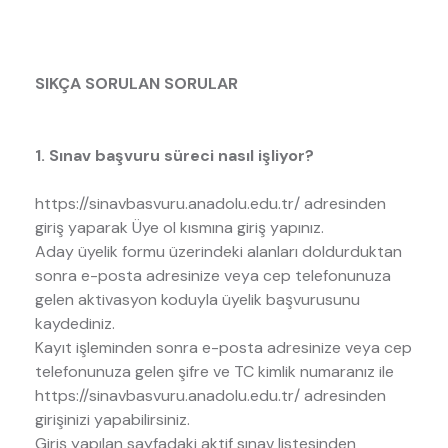
SIKÇA SORULAN SORULAR
1. Sınav başvuru süreci nasıl işliyor?
https://sinavbasvuru.anadolu.edu.tr/ adresinden
giriş yaparak Üye ol kısmına giriş yapınız.
Aday üyelik formu üzerindeki alanları doldurduktan
sonra e-posta adresinize veya cep telefonunuza
gelen aktivasyon koduyla üyelik başvurusunu
kaydediniz.
Kayıt işleminden sonra e-posta adresinize veya cep
telefonunuza gelen şifre ve TC kimlik numaranız ile
https://sinavbasvuru.anadolu.edu.tr/ adresinden
girişinizi yapabilirsiniz.
Giriş yapılan sayfadaki aktif sınav listesinden