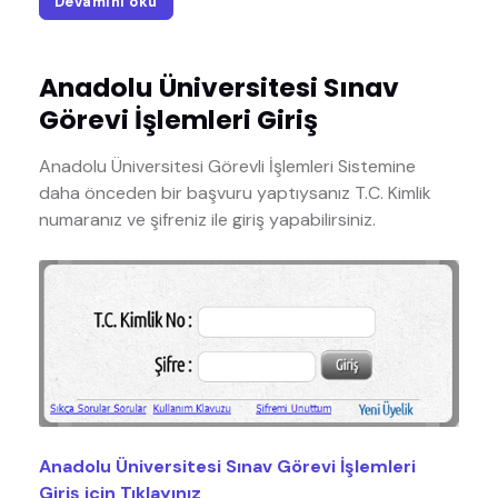
Devamını oku
Anadolu Üniversitesi Sınav
Görevi İşlemleri Giriş
Anadolu Üniversitesi Görevli İşlemleri Sistemine
daha önceden bir başvuru yaptıysanız T.C. Kimlik
numaranız ve şifreniz ile giriş yapabilirsiniz.
Anadolu Üniversitesi Sınav Görevi İşlemleri
Giriş için Tıklayınız