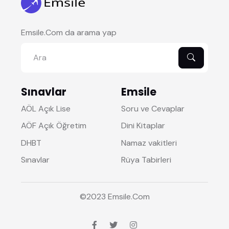
Emsile.Com da arama yap
Sınavlar
Emsile
AÖL Açık Lise
Soru ve Cevaplar
AÖF Açık Öğretim
Dini Kitaplar
DHBT
Namaz vakitleri
Sınavlar
Rüya Tabirleri
©2023
Emsile
.Com