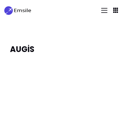
AUGİS