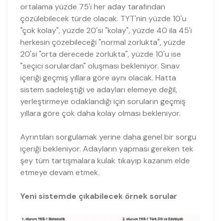
ortalama yüzde 75'i her aday tarafından
çözülebilecek türde olacak. TYT'nin yüzde 10'u
"çok kolay", yüzde 20'si "kolay", yüzde 40 ila 45'i
herkesin çözebileceği "normal zorlukta", yüzde
20'si "orta derecede zorlukta", yüzde 10'u ise
"seçici sorulardan" oluşması bekleniyor. Sınav
içeriği geçmiş yıllara göre aynı olacak. Hatta
sistem sadeleştiği ve adayları elemeye değil,
yerleştirmeye odaklandığı için soruların geçmiş
yıllara göre çok daha kolay olması bekleniyor.
Ayrıntıları sorgulamak yerine daha genel bir sorgu
içeriği bekleniyor. Adayların yapması gereken tek
şey tüm tartışmalara kulak tıkayıp kazanım elde
etmeye devam etmek.
Yeni sistemde çıkabilecek örnek sorular