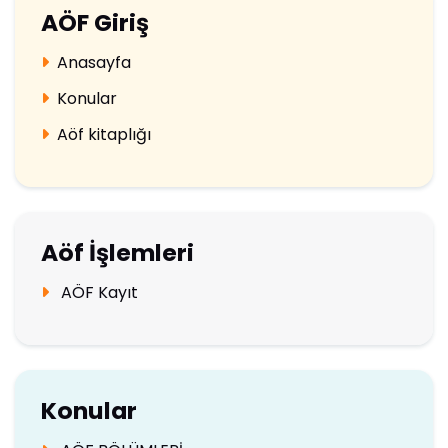
AÖF Giriş
Anasayfa
Konular
Aöf kitaplığı
Aöf İşlemleri
AÖF Kayıt
Konular