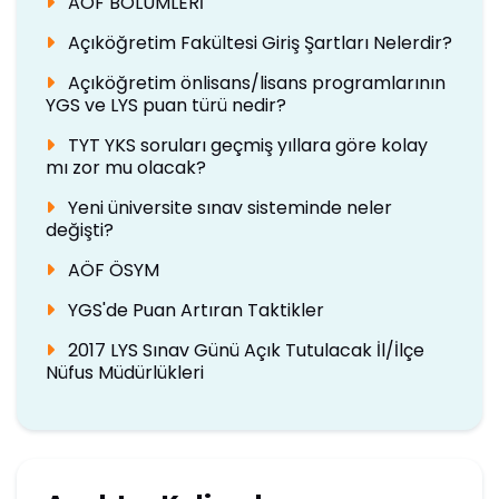
AÖF BÖLÜMLERİ
Açıköğretim Fakültesi Giriş Şartları Nelerdir?
Açıköğretim önlisans/lisans programlarının
YGS ve LYS puan türü nedir?
TYT YKS soruları geçmiş yıllara göre kolay
mı zor mu olacak?
Yeni üniversite sınav sisteminde neler
değişti?
AÖF ÖSYM
YGS'de Puan Artıran Taktikler
2017 LYS Sınav Günü Açık Tutulacak İl/İlçe
Nüfus Müdürlükleri