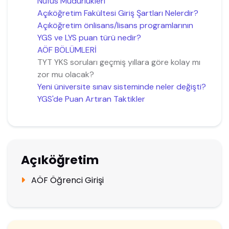
Nüfus Müdürlükleri
Açıköğretim Fakültesi Giriş Şartları Nelerdir?
Açıköğretim önlisans/lisans programlarının
YGS ve LYS puan türü nedir?
AÖF BÖLÜMLERİ
TYT YKS soruları geçmiş yıllara göre kolay mı
zor mu olacak?
Yeni üniversite sınav sisteminde neler değişti?
YGS'de Puan Artıran Taktikler
Açıköğretim
AÖF Öğrenci Girişi