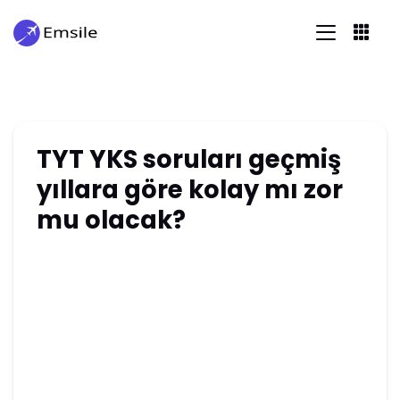
TYT YKS soruları geçmiş
yıllara göre kolay mı zor
mu olacak?