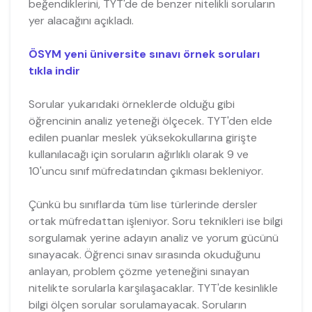
beğendiklerini, TYT'de de benzer nitelikli soruların
yer alacağını açıkladı.
ÖSYM yeni üniversite sınavı örnek soruları
tıkla indir
Sorular yukarıdaki örneklerde olduğu gibi
öğrencinin analiz yeteneği ölçecek. TYT'den elde
edilen puanlar meslek yüksekokullarına girişte
kullanılacağı için soruların ağırlıklı olarak 9 ve
10'uncu sınıf müfredatından çıkması bekleniyor.
Çünkü bu sınıflarda tüm lise türlerinde dersler
ortak müfredattan işleniyor. Soru teknikleri ise bilgi
sorgulamak yerine adayın analiz ve yorum gücünü
sınayacak. Öğrenci sınav sırasında okuduğunu
anlayan, problem çözme yeteneğini sınayan
nitelikte sorularla karşılaşacaklar. TYT'de kesinlikle
bilgi ölçen sorular sorulamayacak. Soruların