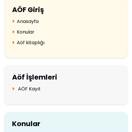
AÖF Giriş
Anasayfa
Konular
Aöf kitaplığı
Aöf İşlemleri
AÖF Kayıt
Konular