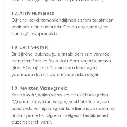
1.7. Arşiv Numarası:
Öğrenci kaydı tamamlandığında sistem tarafından
verilecek olan numaradır. Dosya arşivleme işlemi
buna göre yapılacaktır.
1.8. Ders Seçme:
Bir öğrenci bulunduğu sınıftaki derslerin yanında
bir üst sınıftan en fazla dört ders seçerek sınava
girer. Eğer öğrenci üst sınıftan ders seçimi
yapmazsa dersler sistem tarafından seçilir.
1.9. Kayıttan Vazgeçmek:
Kesin kaydı yapılan ve sistemde aktif hale gelen
öğrencinin kayıttan vazgeçmesi halinde başvuru
esnasında verdiği belgeler kendisine iade edilemez.
Bunun yerine Ek1 Öğrenim Belgesi (Tasdikname)
düzenlenerek verilir.