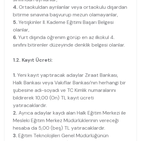
4.
Ortaokuldan ayrılanlar veya ortaokulu dışardan
bitirme sınavına başvurup mezun olamayanlar,
5.
Yetişkinler II. Kademe Eğitimi Başarı Belgesi
olanlar,
6.
Yurt dışında öğrenim görüp en az ilkokul 4.
sınıfını bitirenler düzeyinde denklik belgesi olanlar.
1.2. Kayıt Ücreti:
1.
Yeni kayıt yaptıracak adaylar Ziraat Bankası,
Halk Bankası veya Vakıflar Bankası’nın herhangi bir
şubesine adı-soyadı ve TC Kimlik numaralarını
bildirerek 10,00 (On) TL kayıt ücreti
yatıracaklardır.
2.
Ayrıca adaylar kaydı alan Halk Eğitim Merkezi ile
Mesleki Eğitim Merkez Müdürlüklerinin vereceği
hesaba da 5,00 (beş) TL yatıracaklardır.
3.
Eğitim Teknolojileri Genel Müdürlüğünün