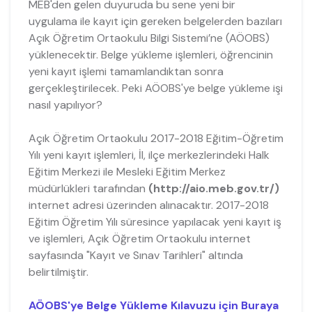
MEB'den gelen duyuruda bu sene yeni bir
uygulama ile kayıt için gereken belgelerden bazıları
Açık Öğretim Ortaokulu Bilgi Sistemi’ne (AÖOBS)
yüklenecektir. Belge yükleme işlemleri, öğrencinin
yeni kayıt işlemi tamamlandıktan sonra
gerçekleştirilecek. Peki AÖOBS'ye belge yükleme işi
nasıl yapılıyor?
Açık Öğretim Ortaokulu 2017-2018 Eğitim-Öğretim
Yılı yeni kayıt işlemleri, İl, ilçe merkezlerindeki Halk
Eğitim Merkezi ile Mesleki Eğitim Merkez
müdürlükleri tarafından
(http://aio.meb.gov.tr/)
internet adresi üzerinden alınacaktır. 2017-2018
Eğitim Öğretim Yılı süresince yapılacak yeni kayıt iş
ve işlemleri, Açık Öğretim Ortaokulu internet
sayfasında "Kayıt ve Sınav Tarihleri" altında
belirtilmiştir.
AÖOBS'ye Belge Yükleme Kılavuzu için Buraya