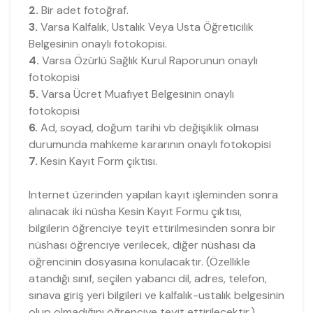
2.
Bir adet fotoğraf.
3.
Varsa Kalfalık, Ustalık Veya Usta Öğreticilik
Belgesinin onaylı fotokopisi.
4.
Varsa Özürlü Sağlık Kurul Raporunun onaylı
fotokopisi
5.
Varsa Ücret Muafiyet Belgesinin onaylı
fotokopisi
6.
Ad, soyad, doğum tarihi vb değişiklik olması
durumunda mahkeme kararının onaylı fotokopisi
7.
Kesin Kayıt Form çıktısı.
Internet üzerinden yapılan kayıt işleminden sonra
alınacak iki nüsha Kesin Kayıt Formu çıktısı,
bilgilerin öğrenciye teyit ettirilmesinden sonra bir
nüshası öğrenciye verilecek, diğer nüshası da
öğrencinin dosyasına konulacaktır. (Özellikle
atandığı sınıf, seçilen yabancı dil, adres, telefon,
sınava giriş yeri bilgileri ve kalfalık-ustalık belgesinin
olup olmadığını öğrenciye teyit ettirilecektir.)