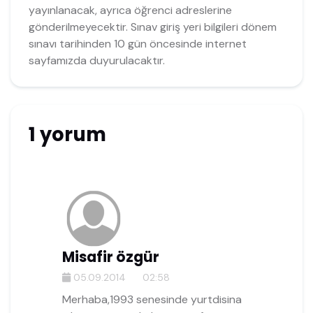
yayınlanacak, ayrıca öğrenci adreslerine
gönderilmeyecektir. Sınav giriş yeri bilgileri dönem
sınavı tarihinden 10 gün öncesinde internet
sayfamızda duyurulacaktır.
1 yorum
Misafir özgür
05.09.2014
02:58
Merhaba,1993 senesinde yurtdisina