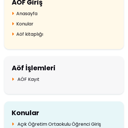
AÖF Giriş
Anasayfa
Konular
Aöf kitaplığı
Aöf İşlemleri
AÖF Kayıt
Konular
Açık Öğretim Ortaokulu Öğrenci Giriş