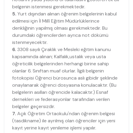
belgenin istenmesi gerekmektedir.
5.
Yurt dışından alınan öğrenim belgelerinin kabul
edilmesi için İl Millî Eğitim Müdürlüklerince
denkliğinin yapılmış olması gerekmektedir. Bu
durumdaki öğrencilerden ayrıca not dökümü
istenmeyecektir.
6.
3308 sayılı Çıraklık ve Mesleki eğitim kanunu
kapsamında alınan; Kalfalık,ustalık veya usta
öğreticilik belgelerinden herhangi birine sahip
olanlar 6. Sınıftan muaf olurlar. İlgili belgenin
fotokopisi Öğrenci bürosunca aslı gibidir şeklinde
onaylanarak öğrenci dosyasına konulacaktır. (Bu
belgelerin asılları öğrencide kalacaktır.) Esnaf
dernekleri ve federasyonlar tarafından verilen
belgeler geçersizdir.
7.
Açık Öğretim Ortaokulu'ndan öğrenim belgesi
(tasdikname) ile ayrılmış olan öğrenciler için yeni
kayıt yerine kayıt yenileme işlemi yapılır.