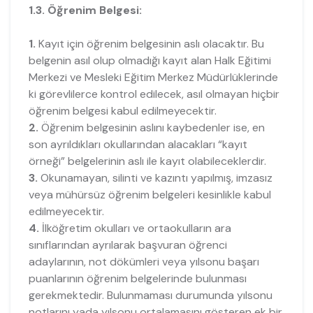
1.3. Öğrenim Belgesi:
1.
Kayıt için öğrenim belgesinin aslı olacaktır. Bu
belgenin asıl olup olmadığı kayıt alan Halk Eğitimi
Merkezi ve Mesleki Eğitim Merkez Müdürlüklerinde
ki görevlilerce kontrol edilecek, asıl olmayan hiçbir
öğrenim belgesi kabul edilmeyecektir.
2.
Öğrenim belgesinin aslını kaybedenler ise, en
son ayrıldıkları okullarından alacakları “kayıt
örneği” belgelerinin aslı ile kayıt olabileceklerdir.
3.
Okunamayan, silinti ve kazıntı yapılmış, imzasız
veya mühürsüz öğrenim belgeleri kesinlikle kabul
edilmeyecektir.
4.
İlköğretim okulları ve ortaokulların ara
sınıflarından ayrılarak başvuran öğrenci
adaylarının, not dökümleri veya yılsonu başarı
puanlarının öğrenim belgelerinde bulunması
gerekmektedir. Bulunmaması durumunda yılsonu
notlarını yada yılsonu ortalamasını gösteren ek bir