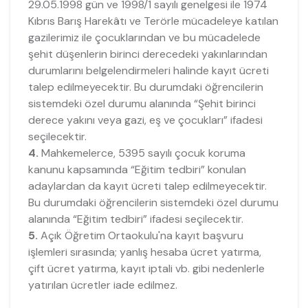
29.05.1998 gün ve 1998/1 sayılı genelgesi ile 1974
Kıbrıs Barış Harekâtı ve Terörle mücadeleye katılan
gazilerimiz ile çocuklarından ve bu mücadelede
şehit düşenlerin birinci derecedeki yakınlarından
durumlarını belgelendirmeleri halinde kayıt ücreti
talep edilmeyecektir. Bu durumdaki öğrencilerin
sistemdeki özel durumu alanında “Şehit birinci
derece yakını veya gazi, eş ve çocukları” ifadesi
seçilecektir.
4.
Mahkemelerce, 5395 sayılı çocuk koruma
kanunu kapsamında “Eğitim tedbiri” konulan
adaylardan da kayıt ücreti talep edilmeyecektir.
Bu durumdaki öğrencilerin sistemdeki özel durumu
alanında “Eğitim tedbiri” ifadesi seçilecektir.
5.
Açık Öğretim Ortaokulu'na kayıt başvuru
işlemleri sırasında; yanlış hesaba ücret yatırma,
çift ücret yatırma, kayıt iptali vb. gibi nedenlerle
yatırılan ücretler iade edilmez.