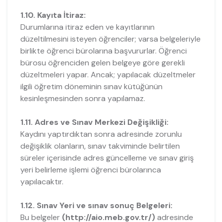
1.10. Kayıta İtiraz:
Durumlarına itiraz eden ve kayıtlarının
düzeltilmesini isteyen öğrenciler; varsa belgeleriyle
birlikte öğrenci bürolarına başvururlar. Öğrenci
bürosu öğrenciden gelen belgeye göre gerekli
düzeltmeleri yapar. Ancak; yapılacak düzeltmeler
ilgili öğretim döneminin sınav kütüğünün
kesinleşmesinden sonra yapılamaz.
1.11. Adres ve Sınav Merkezi Değişikliği:
Kaydını yaptırdıktan sonra adresinde zorunlu
değişiklik olanların, sınav takviminde belirtilen
süreler içerisinde adres güncelleme ve sınav giriş
yeri belirleme işlemi öğrenci bürolarınca
yapılacaktır.
1.12. Sınav Yeri ve sınav sonuç Belgeleri:
Bu belgeler
(http://aio.meb.gov.tr/)
adresinde