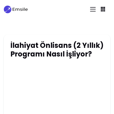
İlahiyat Önlisans (2 Yıllık)
Programı Nasıl İşliyor?