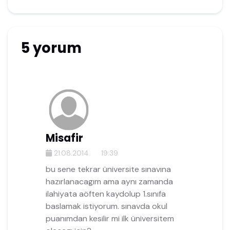
5 yorum
Misafir
21.08.2014
19:39
bu sene tekrar üniversite sınavına
hazırlanacagım ama aynı zamanda
ilahiyata aöften kaydolup 1.sınıfa
baslamak istiyorum. sınavda okul
puanımdan kesilir mi ilk üniversitem