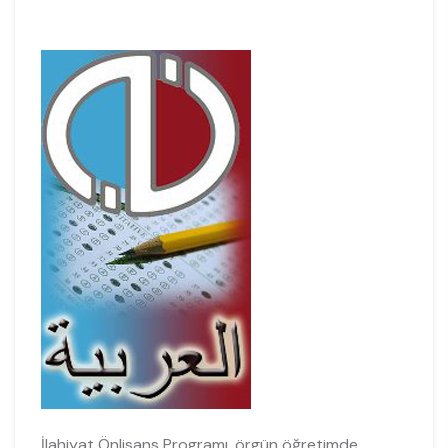
İlahiyat Önlisans Programı, örgün öğretimde