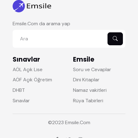
Emsile.Com da arama yap
Sınavlar
Emsile
AÖL Açık Lise
Soru ve Cevaplar
AÖF Açık Öğretim
Dini Kitaplar
DHBT
Namaz vakitleri
Sınavlar
Rüya Tabirleri
©2023
Emsile
.Com