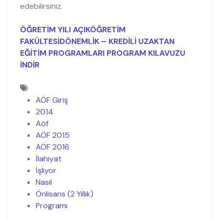
edebilirsiniz.
ÖĞRETİM YILI AÇIKÖĞRETİM
FAKÜLTESİDÖNEMLİK – KREDİLİ UZAKTAN
EĞİTİM PROGRAMLARI PROGRAM KILAVUZU
İNDİR
AÖF Giriş
2014
Aöf
AÖF 2015
AÖF 2016
İlahiyat
İşliyor
Nasıl
Önlisans (2 Yıllık)
Programı