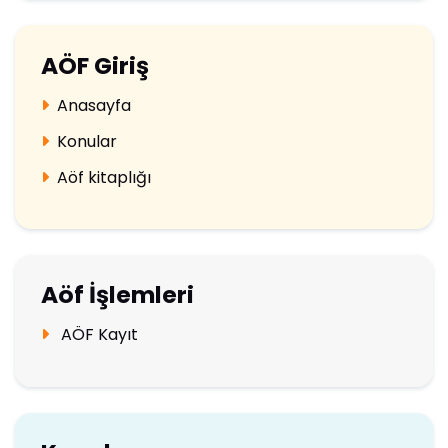
AÖF Giriş
Anasayfa
Konular
Aöf kitaplığı
Aöf İşlemleri
AÖF Kayıt