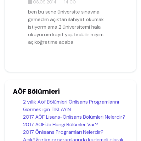
08.09.2014
14:00
ben bu sene üniversite sınavına
girmedim açıktan ilahiyat okumak
istiyorm ama 2 üniversitemi hala
okuyorum kayıt yaptırabilir miyim
açıköğretime acaba
AÖF Bölümleri
2 yıllık Aöf Bölümleri Önlisans Programlarını
Görmek için TIKLAYIN
2017 AÖF Lisans-Önlisans Bölümleri Nelerdir?
2017 AÖF'de Hangi Bölümler Var?
2017 Önlisans Programları Nelerdir?
Açıköğretim programlarında kademeli olarak