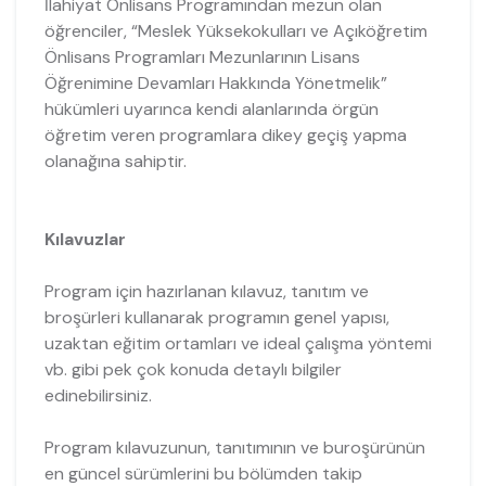
İlahiyat Önlisans Programından mezun olan
öğrenciler, “Meslek Yüksekokulları ve Açıköğretim
Önlisans Programları Mezunlarının Lisans
Öğrenimine Devamları Hakkında Yönetmelik”
hükümleri uyarınca kendi alanlarında örgün
öğretim veren programlara dikey geçiş yapma
olanağına sahiptir.
Kılavuzlar
Program için hazırlanan kılavuz, tanıtım ve
broşürleri kullanarak programın genel yapısı,
uzaktan eğitim ortamları ve ideal çalışma yöntemi
vb. gibi pek çok konuda detaylı bilgiler
edinebilirsiniz.
Program kılavuzunun, tanıtımının ve buroşürünün
en güncel sürümlerini bu bölümden takip