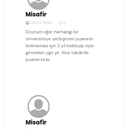
Misafir
05.09.2014
12:13
Dostum eğer herhangi bir
üniversiteye yerleşirsen puanının
kırılmaması için 2 yıl bekleyip öyle
girmelisin ygs ye. Aksi takdirde
puanın kırılır.
Misafir