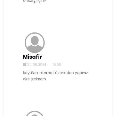
olacagı için?
Misafir
24.08.2014
18:58
kayıtları internet üzerinden yapınız
aksi gelmem