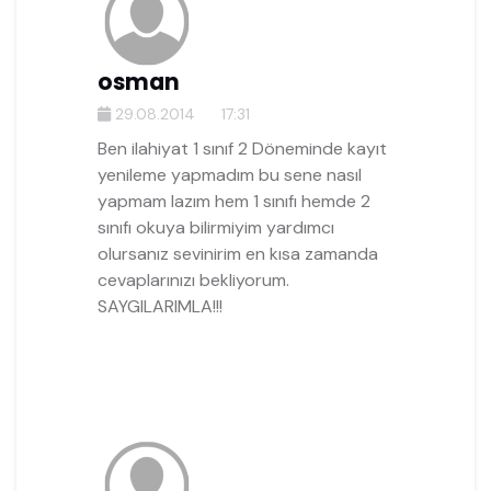
osman
29.08.2014
17:31
Ben ilahiyat 1 sınıf 2 Döneminde kayıt
yenileme yapmadım bu sene nasıl
yapmam lazım hem 1 sınıfı hemde 2
sınıfı okuya bilirmiyim yardımcı
olursanız sevinirim en kısa zamanda
cevaplarınızı bekliyorum.
SAYGILARIMLA!!!