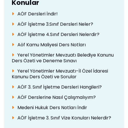
Konular
AÖF Dersleri İndir!
AÖF İşletme 3.Sınıf Dersleri Neler?
AÖF İşletme 4.Sınıf Dersleri Nelerdir?
Aöf Kamu Maliyesi Ders Notları
Yerel Yönetimler Mevzuatı Belediye Kanunu
Ders Özeti ve Deneme Sınavı
Yerel Yönetimler Mevzuatı-İl Özel İdaresi
Kanunu Ders Özeti ve Sorular
AÖF 3. Sınıf İşletme Dersleri Hangileri?
AÖF Derslerine Nasıl Çalışmalıyım?
Medeni Hukuk Ders Notları İndir
AÖF İşletme 3. Sınıf Vize Konuları Nelerdir?