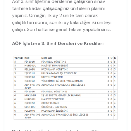
Aöf 3. sınıf İşletme derslerine çalışırken sınav
tarihine kadar çalışacağınız ünitelerin planını
yapınız. Örneğin; ilk ay 2 ünite tam olarak
çalıştıktan sonra, son iki ay kala diğer iki üniteyi
çalışın. Son hafta ise genel tekrar yapabilirsiniz.
AÖF İşletme 3. Sınıf Dersleri ve Kredileri