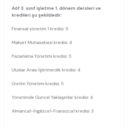
Aöf 3. sınıf işletme 1. dönem dersleri ve
kredileri şu şekildedir:
Finansal yönetim 1 kredisi: 5
Maliyet Muhasebesi kredisi: 4
Pazarlama Yönetimi kredisi: 5
Uluslar Arası İşletmecilik kredisi: 4
Üretim Yönetimi kredisi: 5
Yönetimde Güncel Yaklaşımlar kredisi: 4
Almanca1-İngilizce1-Fransızca1 kredisi: 3