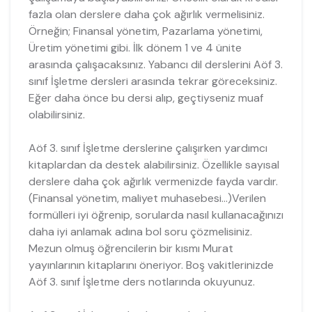
fazla olan derslere daha çok ağırlık vermelisiniz.
Örneğin; Finansal yönetim, Pazarlama yönetimi,
Üretim yönetimi gibi. İlk dönem 1 ve 4 ünite
arasında çalışacaksınız. Yabancı dil derslerini Aöf 3.
sınıf İşletme dersleri arasında tekrar göreceksiniz.
Eğer daha önce bu dersi alıp, geçtiyseniz muaf
olabilirsiniz.
Aöf 3. sınıf İşletme derslerine çalışırken yardımcı
kitaplardan da destek alabilirsiniz. Özellikle sayısal
derslere daha çok ağırlık vermenizde fayda vardır.
(Finansal yönetim, maliyet muhasebesi…)Verilen
formülleri iyi öğrenip, sorularda nasıl kullanacağınızı
daha iyi anlamak adına bol soru çözmelisiniz.
Mezun olmuş öğrencilerin bir kısmı Murat
yayınlarının kitaplarını öneriyor. Boş vakitlerinizde
Aöf 3. sınıf İşletme ders notlarında okuyunuz.