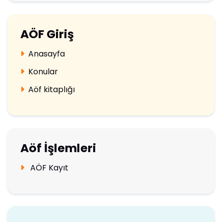
AÖF Giriş
Anasayfa
Konular
Aöf kitaplığı
Aöf İşlemleri
AÖF Kayıt