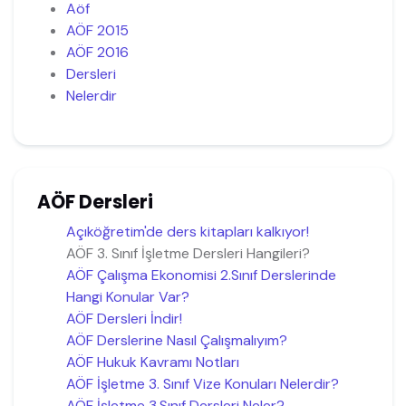
Aöf
AÖF 2015
AÖF 2016
Dersleri
Nelerdir
AÖF Dersleri
Açıköğretim'de ders kitapları kalkıyor!
AÖF 3. Sınıf İşletme Dersleri Hangileri?
AÖF Çalışma Ekonomisi 2.Sınıf Derslerinde
Hangi Konular Var?
AÖF Dersleri İndir!
AÖF Derslerine Nasıl Çalışmalıyım?
AÖF Hukuk Kavramı Notları
AÖF İşletme 3. Sınıf Vize Konuları Nelerdir?
AÖF İşletme 3.Sınıf Dersleri Neler?