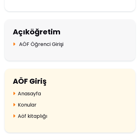
Açıköğretim
AÖF Öğrenci Girişi
AÖF Giriş
Anasayfa
Konular
Aöf kitaplığı