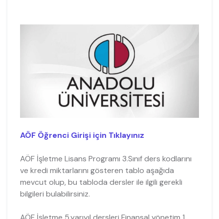
AÖF Öğrenci Girişi için Tıklayınız
AÖF İşletme Lisans Programı 3.Sınıf ders kodlarını
ve kredi miktarlarını gösteren tablo aşağıda
mevcut olup, bu tabloda dersler ile ilgili gerekli
bilgileri bulabilirsiniz.
AÖF İşletme 5.yarıyıl dersleri Finansal yönetim 1,