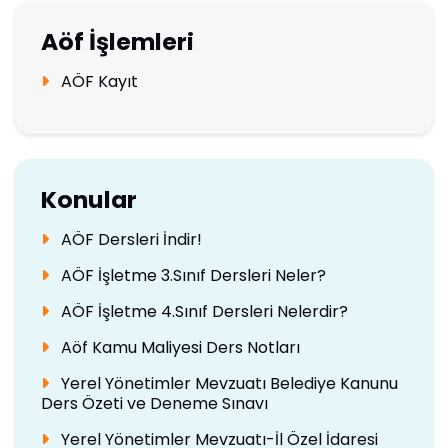
Aöf İşlemleri
AÖF Kayıt
Konular
AÖF Dersleri İndir!
AÖF İşletme 3.Sınıf Dersleri Neler?
AÖF İşletme 4.Sınıf Dersleri Nelerdir?
Aöf Kamu Maliyesi Ders Notları
Yerel Yönetimler Mevzuatı Belediye Kanunu
Ders Özeti ve Deneme Sınavı
Yerel Yönetimler Mevzuatı-İl Özel İdaresi