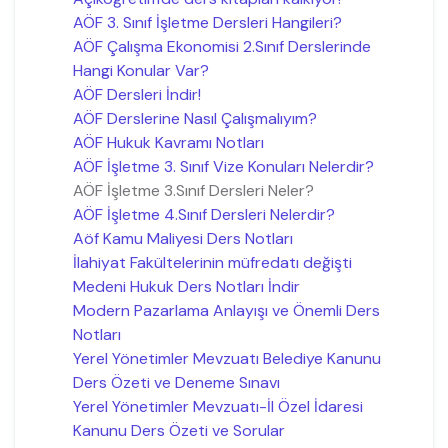
AÖF 3. Sınıf İşletme Dersleri Hangileri?
AÖF Çalışma Ekonomisi 2.Sınıf Derslerinde
Hangi Konular Var?
AÖF Dersleri İndir!
AÖF Derslerine Nasıl Çalışmalıyım?
AÖF Hukuk Kavramı Notları
AÖF İşletme 3. Sınıf Vize Konuları Nelerdir?
AÖF İşletme 3.Sınıf Dersleri Neler?
AÖF İşletme 4.Sınıf Dersleri Nelerdir?
Aöf Kamu Maliyesi Ders Notları
İlahiyat Fakültelerinin müfredatı değişti
Medeni Hukuk Ders Notları İndir
Modern Pazarlama Anlayışı ve Önemli Ders
Notları
Yerel Yönetimler Mevzuatı Belediye Kanunu
Ders Özeti ve Deneme Sınavı
Yerel Yönetimler Mevzuatı-İl Özel İdaresi
Kanunu Ders Özeti ve Sorular