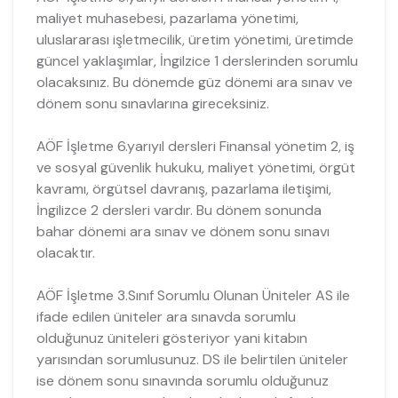
maliyet muhasebesi, pazarlama yönetimi,
uluslararası işletmecilik, üretim yönetimi, üretimde
güncel yaklaşımlar, İngilzice 1 derslerinden sorumlu
olacaksınız. Bu dönemde güz dönemi ara sınav ve
dönem sonu sınavlarına gireceksiniz.
AÖF İşletme 6.yarıyıl dersleri Finansal yönetim 2, iş
ve sosyal güvenlik hukuku, maliyet yönetimi, örgüt
kavramı, örgütsel davranış, pazarlama iletişimi,
İngilizce 2 dersleri vardır. Bu dönem sonunda
bahar dönemi ara sınav ve dönem sonu sınavı
olacaktır.
AÖF İşletme 3.Sınıf Sorumlu Olunan Üniteler AS ile
ifade edilen üniteler ara sınavda sorumlu
olduğunuz üniteleri gösteriyor yani kitabın
yarısından sorumlusunuz. DS ile belirtilen üniteler
ise dönem sonu sınavında sorumlu olduğunuz