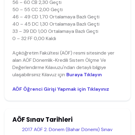
56 – 60 CB 2,30 Geçti
50 – 55 CC 2,00 Geçti
46 – 49 CD 1,70 Ortalamaya Bazlı Geçti
40 – 45 DC 1,30 Ortalamaya Bazlı Geçti
33 – 39 DD 1,00 Ortalamaya Bazlı Geçti
0 – 32 FF 0,00 Kaldı
Açıköğretim Fakültesi (AÖF) resmi sitesinde yer
alan AÖF Dönemlik-Kredili Sistem Ölçme Ve
Değerlendirme Kılavuzu'ndan detaylı bilgiye
ulaşabilirsiniz Kılavuz için
Buraya Tıklayın
AÖF Öğrenci Girişi Yapmak için Tıklayınız
AÖF Sınav Tarihleri
2017 AÖF 2. Dönem (Bahar Dönemi) Sınav