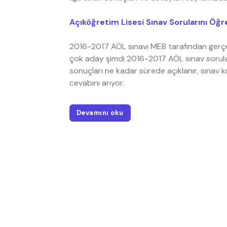
Açıköğretim Lisesi Sınav Sorularını Öğr
2016-2017 AÖL sınavı MEB tarafından gerçekl
çok aday şimdi 2016-2017 AÖL sınav sorula
sonuçları ne kadar sürede açıklanır, sınav 
cevabını arıyor.
Devamını oku