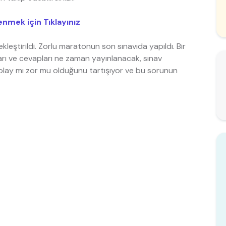
enmek için Tıklayınız
eştirildi. Zorlu maratonun son sınavıda yapıldı. Bir
rı ve cevapları ne zaman yayınlanacak, sınav
kolay mı zor mu olduğunu tartışıyor ve bu sorunun