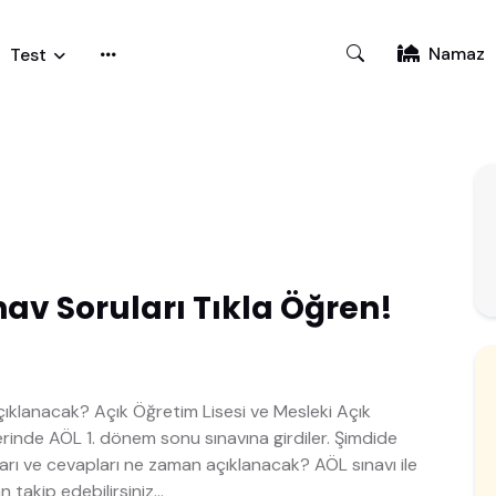
Namaz
Test
nav Soruları Tıkla Öğren!
çıklanacak? Açık Öğretim Lisesi ve Mesleki Açık
erinde AÖL 1. dönem sonu sınavına girdiler. Şimdide
rı ve cevapları ne zaman açıklanacak? AÖL sınavı ile
 takip edebilirsiniz...