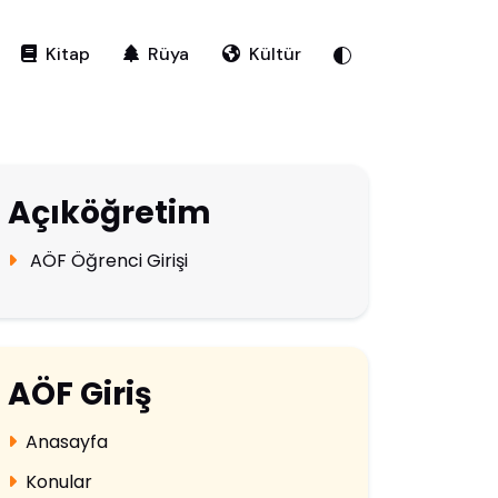
Kitap
Rüya
Kültür
Açıköğretim
AÖF Öğrenci Girişi
AÖF Giriş
Anasayfa
Konular