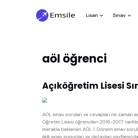
Lisan
Sınav
aöl öğrenci
Açıköğretim Lisesi Sı
AÖL sınav soruları ve cevapları ne zaman a
Öğretim Lisesi öğrencileri 2016-2017 tarihl
merakla beklenen AÖL 1. Dönem sınav sorula
ilgili sınav sonuçları ve detayları sayfamızdan