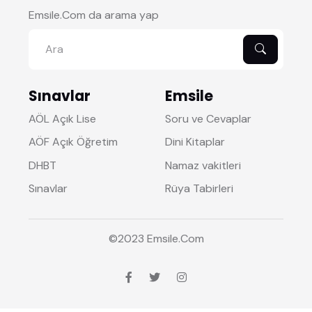
Emsile.Com da arama yap
Sınavlar
Emsile
AÖL Açık Lise
Soru ve Cevaplar
AÖF Açık Öğretim
Dini Kitaplar
DHBT
Namaz vakitleri
Sınavlar
Rüya Tabirleri
©2023
Emsile
.Com