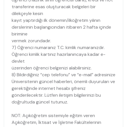
transferine esas oluşturacak belgeleri bir
dilekçeyle kesin
kayıt yaptırdığı ilk dönemin/ilköğretim yılının
derslerinin başlangıcından itibaren 2 hafta içinde
birimine
vermek zorundadır.
7) Öğrenci numaranız T.C. kimlik numaranızdır.
Öğrenci kimlik kartınız hazırlanıncaya kadar e-
devlet
üzerinden öğrenci belgenizi alabilirsiniz.
8) Bildirdiğiniz “cep telefonu” ve “e-mail” adresinize
Üniversitenin güncel haberleri, önemli duyuruları ve
gerektiğinde internet hesabı şifreniz
gönderilecektir. Lütfen iletişim bilgilerinizi bu
doğrultuda güncel tutunuz.
NOT: Açıköğretim sistemiyle eğitim veren
Açıköğretim, İktisat ve İşletme Fakültelerinin