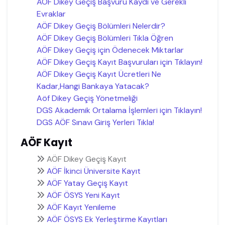
AÖF Dikey Geçiş Başvuru Kaydı ve Gerekli
Evraklar
AÖF Dikey Geçiş Bölümleri Nelerdir?
AÖF Dikey Geçiş Bölümleri Tıkla Öğren
AÖF Dikey Geçiş için Ödenecek Miktarlar
AÖF Dikey Geçiş Kayıt Başvuruları için Tıklayın!
AÖF Dikey Geçiş Kayıt Ücretleri Ne
Kadar,Hangi Bankaya Yatacak?
Aöf Dikey Geçiş Yönetmeliği
DGS Akademik Ortalama İşlemleri için Tıklayın!
DGS AÖF Sınavı Giriş Yerleri Tıkla!
AÖF Kayıt
AÖF Dikey Geçiş Kayıt
AÖF İkinci Üniversite Kayıt
AÖF Yatay Geçiş Kayıt
AÖF ÖSYS Yeni Kayıt
AÖF Kayıt Yenileme
AÖF ÖSYS Ek Yerleştirme Kayıtları