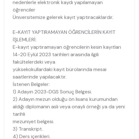
nedenlerle elektronik kaydı yapılamayan
öğrenciler
Üniversitemize gelerek kayıt yaptıracaklardır.
E-KAYIT YAPTIRAMAYAN ÖĞRENCİLERİN KAYIT
İŞLEMLERİ:
E-kayıt yaptıramayan öğrencilerin kesin kayıtları
14-20 Eylül 2023 tarihleri arasında ilgili
fakültelerdeki veya
yüksekokullardaki kayıt bürolarında mesai
saatlerinde yapılacaktır.
İstenen Belgeler:
1) Adayın 2023-DGS Sonuç Belgesi.
2) Adayın mezun olduğu ön lisans kurumundan
aldığı diplomanın aslı veya onaylı örneği ya da yeni
tarihli
mezuniyet belgesi.
3) Transkript.
4) Ders içerikleri.