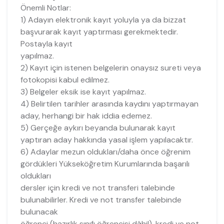
Önemli Notlar:
1) Adayın elektronik kayıt yoluyla ya da bizzat
başvurarak kayıt yaptırması gerekmektedir.
Postayla kayıt
yapılmaz.
2) Kayıt için istenen belgelerin onaysız sureti veya
fotokopisi kabul edilmez.
3) Belgeler eksik ise kayıt yapılmaz.
4) Belirtilen tarihler arasında kaydını yaptırmayan
aday, herhangi bir hak iddia edemez.
5) Gerçeğe aykırı beyanda bulunarak kayıt
yaptıran aday hakkında yasal işlem yapılacaktır.
6) Adaylar mezun oldukları/daha önce öğrenim
gördükleri Yükseköğretim Kurumlarında başarılı
oldukları
dersler için kredi ve not transferi talebinde
bulunabilirler. Kredi ve not transfer talebinde
bulunacak
öğrenci (hazırlık sınıfı öğrencisi dâhil), kredi ve not