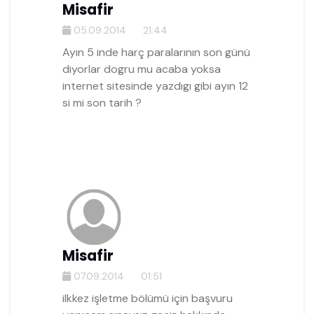
Misafir
05.09.2014
21:44
Ayın 5 inde harç paralarının son günü
diyorlar dogru mu acaba yoksa
internet sitesinde yazdıgı gibi ayın 12
si mi son tarih ?
Misafir
07.09.2014
01:51
ilkkez işletme bölümü için başvuru