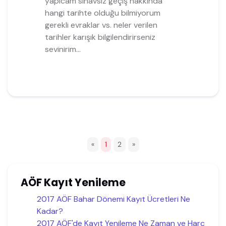
yapıcam sınavsız geçiş hakkında
hangi tarihte olduğu bilmiyorum
gerekli evraklar vs. neler verilen
tarihler karışık bilgilendirirseniz
sevinirim...
«
1
2
»
AÖF Kayıt Yenileme
2017 AÖF Bahar Dönemi Kayıt Ücretleri Ne
Kadar?
2017 AÖF'de Kayıt Yenileme Ne Zaman ve Harç