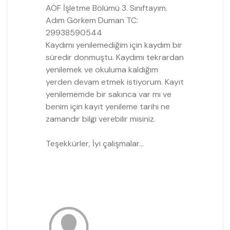
AÖF İşletme Bölümü 3. Sınıftayım.
Adım Görkem Duman TC:
29938590544
Kaydımı yenilemediğim için kaydım bir
süredir donmuştu. Kaydımı tekrardan
yenilemek ve okuluma kaldığım
yerden devam etmek istiyorum. Kayıt
yenilememde bir sakınca var mı ve
benim için kayıt yenileme tarihi ne
zamandır bilgi verebilir misiniz.
Teşekkürler, İyi çalışmalar...