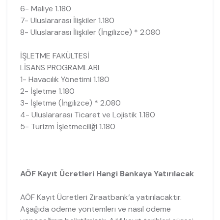
6- Maliye 1.180
7- Uluslararası İlişkiler 1.180
8- Uluslararası İlişkiler (İngilizce) * 2.080
İŞLETME FAKÜLTESİ
LİSANS PROGRAMLARI
1- Havacılık Yönetimi 1.180
2- İşletme 1.180
3- İşletme (İngilizce) * 2.080
4- Uluslararası Ticaret ve Lojistik 1.180
5- Turizm İşletmeciliği 1.180
AÖF Kayıt Ücretleri Hangi Bankaya Yatırılacak
AÖF Kayıt Ücretleri Ziraatbank‘a yatırılacaktır.
Aşağıda ödeme yöntemleri ve nasıl ödeme