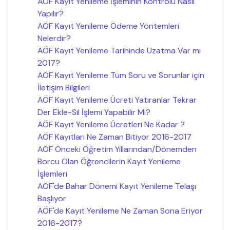
AÖF Kayıt Yenileme İşleminin Kontrolü Nasıl
Yapılır?
AÖF Kayıt Yenileme Ödeme Yöntemleri
Nelerdir?
AÖF Kayıt Yenileme Tarihinde Uzatma Var mı
2017?
AÖF Kayıt Yenileme Tüm Soru ve Sorunlar için
İletişim Bilgileri
AÖF Kayıt Yenileme Ücreti Yatıranlar Tekrar
Der Ekle-Sil İşlemi Yapabilir Mi?
AÖF Kayıt Yenileme Ücretleri Ne Kadar ?
AÖF Kayıtları Ne Zaman Bitiyor 2016-2017
AÖF Önceki Öğretim Yıllarından/Dönemden
Borcu Olan Öğrencilerin Kayıt Yenileme
İşlemleri
AÖF'de Bahar Dönemi Kayıt Yenileme Telaşı
Başlıyor
AÖF'de Kayıt Yenileme Ne Zaman Sona Eriyor
2016-2017?