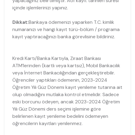
yapacağınız belirtilmiştir. Aöf kayıt tarihleri süresi
içinde işlemlerinizi yapınız.
Dikkat:
Bankaya ödemenizi yaparken T.C. kimlik
numaranızı ve hangi kayıt türü-bölüm / programa
kayıt yaptıracağınızı banka görevlisine bildiriniz.
Kredi Kartı/Banka Kartıyla, Ziraat Bankası
ATM’lerinden (kartlı veya kartsız), Mobil Bankacılık
veya İnternet Bankacılığından gerçekleştirebilir.
Öğrenciler yaptıkları ödemenin, 2023-2024
Öğretim Yılı Güz Dönemi kayıt yenileme tutarına ait
olup olmadığını mutlaka kontrol etmelidir. Sadece
eski borcunu ödeyen, ancak 2023-2024 Öğretim
Yılı Güz Dönemi ders seçimi işlemine göre
belirlenen kayıt yenileme bedelini ödemeyen
öğrencilerin kayıtları yenilenmez.