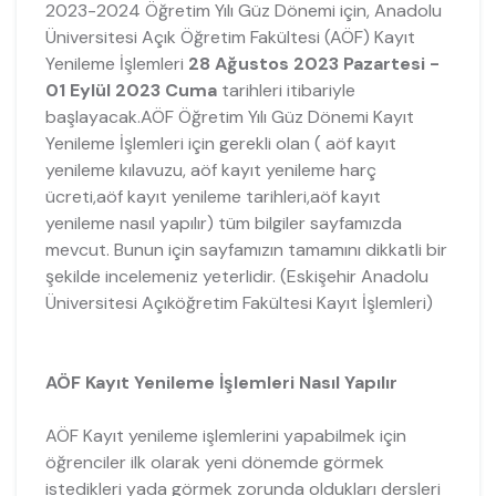
2023-2024 Öğretim Yılı Güz Dönemi için, Anadolu
Üniversitesi Açık Öğretim Fakültesi (AÖF) Kayıt
Yenileme İşlemleri
28 Ağustos 2023 Pazartesi -
01 Eylül 2023 Cuma
tarihleri itibariyle
başlayacak.AÖF Öğretim Yılı Güz Dönemi Kayıt
Yenileme İşlemleri için gerekli olan ( aöf kayıt
yenileme kılavuzu, aöf kayıt yenileme harç
ücreti,aöf kayıt yenileme tarihleri,aöf kayıt
yenileme nasıl yapılır) tüm bilgiler sayfamızda
mevcut. Bunun için sayfamızın tamamını dikkatli bir
şekilde incelemeniz yeterlidir. (Eskişehir Anadolu
Üniversitesi Açıköğretim Fakültesi Kayıt İşlemleri)
AÖF Kayıt Yenileme İşlemleri Nasıl Yapılır
AÖF Kayıt yenileme işlemlerini yapabilmek için
öğrenciler ilk olarak yeni dönemde görmek
istedikleri yada görmek zorunda oldukları dersleri