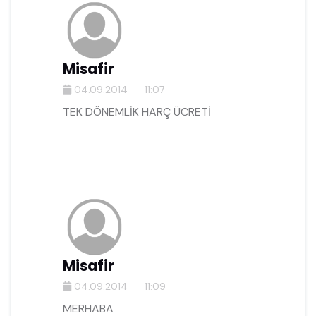
Misafir
04.09.2014
11:07
TEK DÖNEMLİK HARÇ ÜCRETİ
Misafir
04.09.2014
11:09
MERHABA