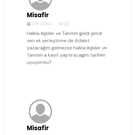
Misafir
27.07.2014
10:22
Halkla ilişkiler ve Tanıtım geldi şimdi
ven ek yerleştirme de Adalet
yazacağım gelmezse halkla ilişkiler ve
Tanıtım a kayıt yaptıracagim tarihler
uyuyormu?
Misafir