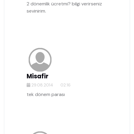
2 dönemlik ücretmi? bilgi verirseniz
sevinirim.
Misafir
29.08.2014
02:16
tek dönem parası