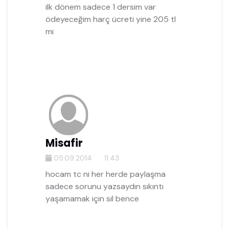
ilk dönem sadece 1 dersim var
ödeyeceğim harç ücreti yine 205 tl
mi
Misafir
05.09.2014
11:43
hocam tc ni her herde paylaşma
sadece sorunu yazsaydın sıkıntı
yaşamamak için sil bence