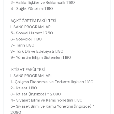
3- Halkla İlişkiler ve Reklamcılık 1.180
4- Sağlık Yönetimi 1.180
AÇIKÖĞRETİM FAKÜLTESİ
LİSANS PROGRAMLARI
5- Sosyal Hizmet 1.750
6- Sosyoloji 1.180
7- Tarih 1.180
8- Türk Dili ve Edebiyatı 1.180
9- Yönetim Bilişim Sistemleri 1.180
İKTİSAT FAKÜLTESİ
LİSANS PROGRAMLARI
1- Çalışma Ekonomisi ve Endüstri İlişkileri 1.180
2- İktisat 1.180
3- İktisat (İngilizce) * 2.080
4- Siyaset Bilimi ve Kamu Yönetimi 1.180
5- Siyaset Bilimi ve Kamu Yönetimi (İngilizce) *
2.080