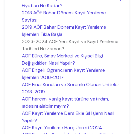
Fiyatları Ne Kadar?
2018 AÖF Bahar Dönemi Kayıt Yenileme
Sayfası
2019 AÖF Bahar Dönemi Kayıt Yenileme
İşlemleri Tıkla Başla
2023-2024 AÖF Yeni Kayıt ve Kayıt Yenileme
Tarihleri Ne Zaman?
AÖF Büro, Sınav Merkezi ve Kişisel Bilgi
Değişiklikleri Nasıl Yapılır?
AÖF Engelli Öğrencilerin Kayıt Yenileme
İşlemleri 2016-2017
AÖF Final Konuları ve Sorumlu Olunan Üniteler
2018-2019
AÖF harcımı yanlış kayıt türüne yatırdım,
iadesini alabilir miyim?
AÖF Kayıt Yenileme Ders Ekle Sil İşlemi Nasıl
Yapılır?
AÖF Kayıt Yenileme Harç Ücreti 2024