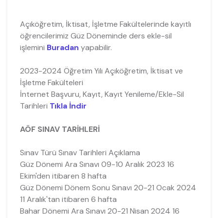
Açıköğretim, İktisat, İşletme Fakültelerinde kayıtlı
öğrencilerimiz Güz Döneminde ders ekle-sil
işlemini
Buradan
yapabilir.
2023-2024 Öğretim Yılı Açıköğretim, İktisat ve
İşletme Fakülteleri
İnternet Başvuru, Kayıt, Kayıt Yenileme/Ekle-Sil
Tarihleri
Tıkla İndir
AÖF SINAV TARİHLERİ
Sınav Türü Sınav Tarihleri Açıklama
Güz Dönemi Ara Sınavı 09-10 Aralık 2023 16
Ekim'den itibaren 8 hafta
Güz Dönemi Dönem Sonu Sınavı 20-21 Ocak 2024
11 Aralık'tan itibaren 6 hafta
Bahar Dönemi Ara Sınavı 20-21 Nisan 2024 16