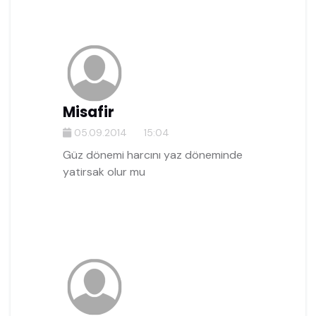
Misafir
05.09.2014
15:04
Güz dönemi harcını yaz döneminde
yatirsak olur mu