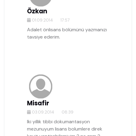
Özkan
01.09.2014
17:57
Adalet önlisans bölümünü yazmanızı
tavsiye ederim.
Misafir
03.09.2014
08:39
Iki yillik tibbi dokumantasyon
mezunuyum lisans bolumlere direk