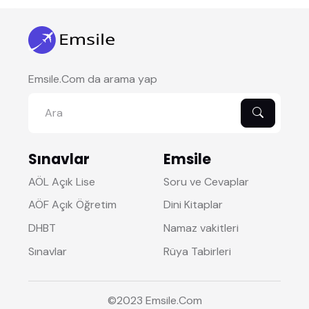
Emsile.Com da arama yap
Sınavlar
Emsile
AÖL Açık Lise
Soru ve Cevaplar
AÖF Açık Öğretim
Dini Kitaplar
DHBT
Namaz vakitleri
Sınavlar
Rüya Tabirleri
©2023
Emsile
.Com