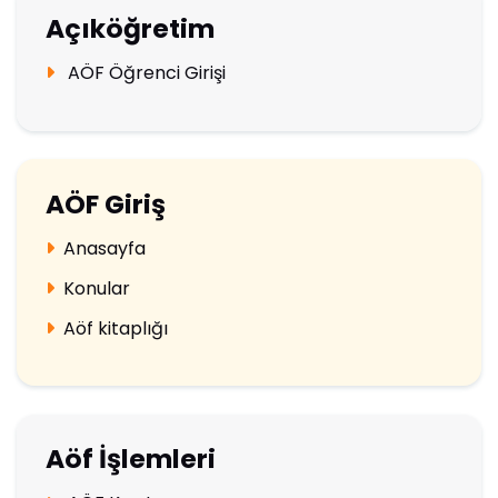
Açıköğretim
AÖF Öğrenci Girişi
AÖF Giriş
Anasayfa
Konular
Aöf kitaplığı
Aöf İşlemleri