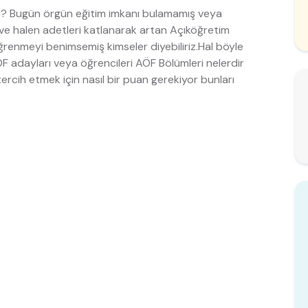
ri? Bugün örgün eğitim imkanı bulamamış veya
 ve halen adetleri katlanarak artan Açıköğretim
renmeyi benimsemiş kimseler diyebiliriz.Hal böyle
F adayları veya öğrencileri AÖF Bölümleri nelerdir
ercih etmek için nasıl bir puan gerekiyor bunları