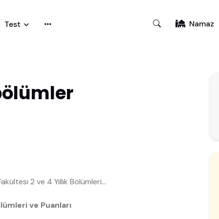
Namaz
Test
 bölümler
akültesi 2 ve 4 Yıllık Bölümleri...
ölümleri ve Puanları