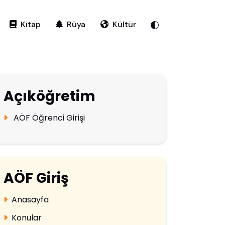
Kitap
Rüya
Kültür
Açıköğretim
AÖF Öğrenci Girişi
AÖF Giriş
Anasayfa
Konular