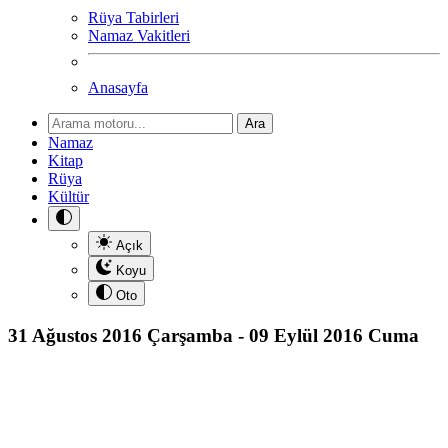
Rüya Tabirleri
Namaz Vakitleri
Anasayfa
Ara
Namaz
Kitap
Rüya
Kültür
Açık
Koyu
Oto
31 Ağustos 2016 Çarşamba - 09 Eylül 2016 Cuma