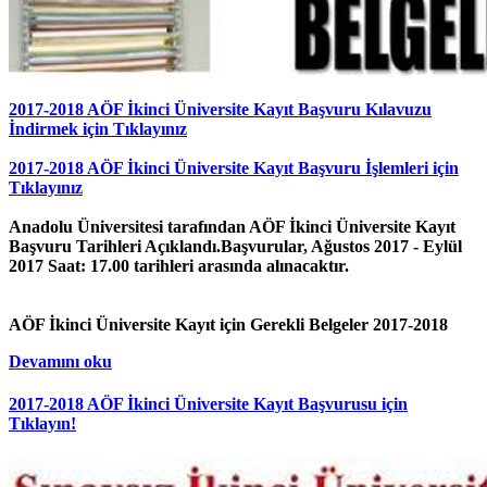
2017-2018 AÖF İkinci Üniversite Kayıt Başvuru Kılavuzu
İndirmek için Tıklayınız
2017-2018 AÖF İkinci Üniversite Kayıt Başvuru İşlemleri için
Tıklayınız
Anadolu Üniversitesi tarafından AÖF İkinci Üniversite Kayıt
Başvuru Tarihleri Açıklandı.Başvurular,
Ağustos 2017 - Eylül
2017 Saat: 17.00
tarihleri arasında alınacaktır.
AÖF İkinci Üniversite Kayıt için Gerekli Belgeler 2017-2018
Devamını oku
2017-2018 AÖF İkinci Üniversite Kayıt Başvurusu için
Tıklayın!