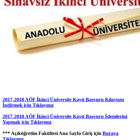
2017-2018 AÖF İkinci Üniversite Kayıt Başvuru Kılavuzu
İndirmek için Tıklayınız
2017-2018 AÖF İkinci Üniversite Kayıt Başvuru İşlemlerini
Yapmak için Tıklayınız
*** Açıköğretim Fakültesi Ana Sayfa Giriş için
Buraya
Tıklayınız