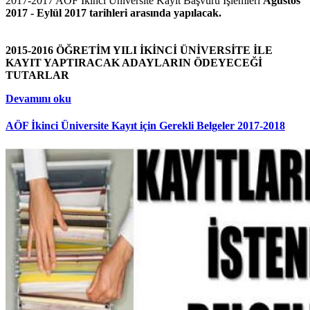
2017-2017 AÖF İkinci Üniversite Kayıt Başvuru İşlemleri
Ağustos
2017 - Eylül 2017 tarihleri arasında yapılacak.
2015-2016 ÖĞRETİM YILI İKİNCİ ÜNİVERSİTE İLE
KAYIT YAPTIRACAK ADAYLARIN ÖDEYECEĞİ
TUTARLAR
Devamını oku
AÖF İkinci Üniversite Kayıt için Gerekli Belgeler 2017-2018