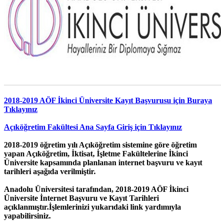
2018-2019 AÖF İkinci Üniversite Kayıt Başvurusu için Buraya
Tıklayınız
Açıköğretim Fakültesi Ana Sayfa Giriş için Tıklayınız
2018-2019 öğretim yılı Açıköğretim sistemine göre öğretim
yapan Açıköğretim, İktisat, İşletme Fakültelerine İkinci
Üniversite kapsamında planlanan internet başvuru ve kayıt
tarihleri aşağıda verilmiştir.
Anadolu Üniversitesi tarafından, 2018-2019 AÖF İkinci
Üniversite İnternet Başvuru ve Kayıt Tarihleri
açıklanmıştır.İşlemlerinizi yukarıdaki link yardımıyla
yapabilirsiniz.