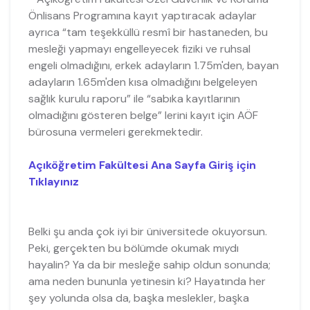
Önlisans Programına kayıt yaptıracak adaylar
ayrıca “tam teşekküllü resmî bir hastaneden, bu
mesleği yapmayı engelleyecek fiziki ve ruhsal
engeli olmadığını, erkek adayların 1.75m'den, bayan
adayların 1.65m'den kısa olmadığını belgeleyen
sağlık kurulu raporu” ile “sabıka kayıtlarının
olmadığını gösteren belge” lerini kayıt için AÖF
bürosuna vermeleri gerekmektedir.
Açıköğretim Fakültesi Ana Sayfa Giriş için
Tıklayınız
Belki şu anda çok iyi bir üniversitede okuyorsun.
Peki, gerçekten bu bölümde okumak mıydı
hayalin? Ya da bir mesleğe sahip oldun sonunda;
ama neden bununla yetinesin ki? Hayatında her
şey yolunda olsa da, başka meslekler, başka