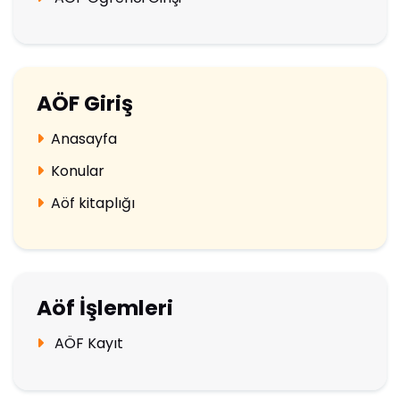
AÖF Giriş
Anasayfa
Konular
Aöf kitaplığı
Aöf İşlemleri
AÖF Kayıt