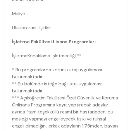
Maliye
Uluslararası İlişkiler
İşletme Fakültesi Lisans Programları
İşletmeKonaklama İşletmeciliği **
* Bu programlarda zorunlu staj uygulaması
bulunmaktadır.
** Bu bölümde isteğe bağlı staj uygulaması
bulunmaktadır.
*** Açıköğretim Fakültesi Özel Güvenlik ve Koruma
Önlisans Programına kayıt yaptıracak adaylar
ayrıca “tam teşekküllü resmî bir hastaneden, bu
mesleği yapmayı engelleyecek fiziki ve ruhsal
engeli olmadığını, erkek adayların 1.75m'den, bayan