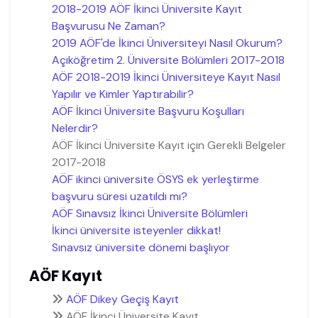
2018-2019 AÖF İkinci Üniversite Kayıt
Başvurusu Ne Zaman?
2019 AÖF'de İkinci Üniversiteyi Nasıl Okurum?
Açıköğretim 2. Üniversite Bölümleri 2017-2018
AÖF 2018-2019 İkinci Üniversiteye Kayıt Nasıl
Yapılır ve Kimler Yaptırabilir?
AÖF İkinci Üniversite Başvuru Koşulları
Nelerdir?
AÖF İkinci Üniversite Kayıt için Gerekli Belgeler
2017-2018
AÖF ikinci üniversite ÖSYS ek yerleştirme
başvuru süresi uzatıldı mı?
AÖF Sınavsız İkinci Üniversite Bölümleri
İkinci üniversite isteyenler dikkat!
Sınavsız üniversite dönemi başlıyor
AÖF Kayıt
AÖF Dikey Geçiş Kayıt
AÖF İkinci Üniversite Kayıt