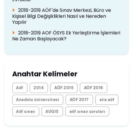
2018-2019 AÖF'de Sınav Merkezi, Büro ve
Kişisel Bilgi Değişiklikleri Nasıl ve Nereden
Yapılır
2018-2019 AOF ÖSYS Ek Yerleştirme İşlemleri
Ne Zaman Başlayacak?
Anahtar Kelimeler
Aöf
2014
AÖF 2015
AÖF 2016
Anadolu üniversitesi
AÖF 2017
ata aöf
Aöf sınav
AUGİS
aöf sınav soruları