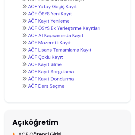
AÖF Yatay Geçiş Kayıt
AÖF ÖSYS Yeni Kayıt
AÖF Kayıt Yenileme
AÖF ÖSYS Ek Yerleştirme Kayıtları
AÖF Af Kapsamında Kayıt
AÖF Mazeretli Kayıt
AÖF Lisans Tamamlama Kayıt
AÖF Çoklu Kayıt
AÖF Kayıt Silme
AÖF Kayıt Sorgulama
AÖF Kayıt Dondurma
AÖF Ders Seçme
Açıköğretim
AÖF Öğrenci Girişi