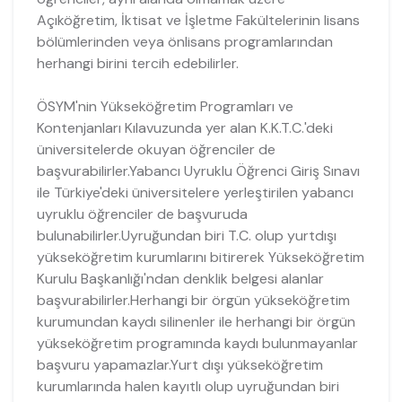
Açıköğretim, İktisat ve İşletme Fakültelerinin lisans
bölümlerinden veya önlisans programlarından
herhangi birini tercih edebilirler.
ÖSYM'nin Yükseköğretim Programları ve
Kontenjanları Kılavuzunda yer alan K.K.T.C.'deki
üniversitelerde okuyan öğrenciler de
başvurabilirler.Yabancı Uyruklu Öğrenci Giriş Sınavı
ile Türkiye'deki üniversitelere yerleştirilen yabancı
uyruklu öğrenciler de başvuruda
bulunabilirler.Uyruğundan biri T.C. olup yurtdışı
yükseköğretim kurumlarını bitirerek Yükseköğretim
Kurulu Başkanlığı'ndan denklik belgesi alanlar
başvurabilirler.Herhangi bir örgün yükseköğretim
kurumundan kaydı silinenler ile herhangi bir örgün
yükseköğretim programında kaydı bulunmayanlar
başvuru yapamazlar.Yurt dışı yükseköğretim
kurumlarında halen kayıtlı olup uyruğundan biri