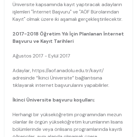
Üniversite kapsamında kayıt yaptıracak adayların
işlemleri "İnternet Başvuru" ve "AÖF Bürolarından
Kayıt" olmak üzere iki aşamalı gerçekleştirilecektir.
2017-2018 Öğretim Yılı İçin Planlanan İnternet
Başvuru ve Kayıt Tarihleri
Ağustos 2017 - Eylül 2017
Adaylar, https://aof.anadolu.edu.tr/kayit/
adresinde “İkinci Üniversite” bağlantısına
tıklayarak internet başvurularını yapabilirler.
İkinci Üniversite başvuru koşulları;
Herhangi bir yükseköğretim programından mezun
olanlar ile örgün yükseköğretim kurumlarının lisans
bölümlerinde veya önlisans programlarında kayıtlı
öğrenciler, aynı alanda olmamak üzere