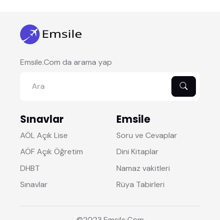
Emsile.Com da arama yap
Sınavlar
Emsile
AÖL Açık Lise
Soru ve Cevaplar
AÖF Açık Öğretim
Dini Kitaplar
DHBT
Namaz vakitleri
Sınavlar
Rüya Tabirleri
©2023
Emsile
.Com