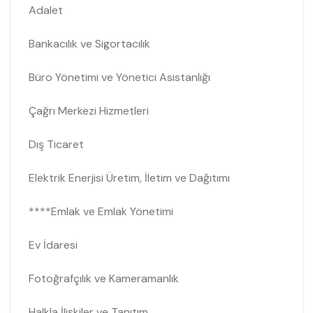
Adalet
Bankacılık ve Sigortacılık
Büro Yönetimi ve Yönetici Asistanlığı
Çağrı Merkezi Hizmetleri
Dış Ticaret
Elektrik Enerjisi Üretim, İletim ve Dağıtımı
****Emlak ve Emlak Yönetimi
Ev İdaresi
Fotoğrafçılık ve Kameramanlık
Halkla İlişkiler ve Tanıtım