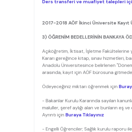
Ders transferi ve muafiyet talepleri i
2017-2018 AÖF İkinci Üniversite Kayıt
3) ÖĞRENİM BEDELLERİNİN BANKAYA Ö
Açıköğretim, İktisat, İşletme Fakültelerine
Kararı gereğince kitap, sınav hizmetleri, bas
Anadolu Üniversitesince belirlenen "Döne
arasında, kayıt için AÖF bürosuna gitmede
Ödeyeceğiniz miktarı öğrenmek için
Buray
- Bakanlar Kurulu Kararında sayılan kanunla
maluller, şeref aylığı alan ve bunların eş 
Ayrıntı için
Buraya Tıklayınız
- Engelli Öğrenciler; Sağlık kurulu raporu 