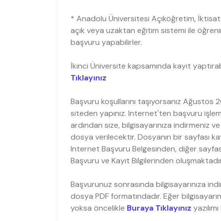
* Anadolu Üniversitesi Açıköğretim, İktisat
açık veya uzaktan eğitim sistemi ile öğre
başvuru yapabilirler.
İkinci Üniversite kapsamında kayıt yaptırab
Tıklayınız
Başvuru koşullarını taşıyorsanız Ağustos 2
siteden yapınız. Internet'ten başvuru işle
ardından size, bilgisayarınıza indirmeniz ve
dosya verilecektir. Dosyanın bir sayfası k
Internet Başvuru Belgesinden, diğer sayfası
Başvuru ve Kayıt Bilgilerinden oluşmaktadır
Başvurunuz sonrasında bilgisayarınıza indi
dosya PDF formatındadır. Eğer bilgisayar
yoksa öncelikle
Buraya Tıklayınız
yazılımı 