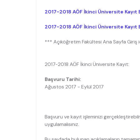
2017-2018 AÖF İkinci Üniversite Kayıt B
2017-2018 AÖF İkinci Üniversite Kayıt B
*** Açıköğretim Fakültesi Ana Sayfa Giriş 
2017-2018 AÖF İkinci Üniversite Kayıt:
Başvuru Tarihi:
Ağustos 2017 - Eylül 2017
Başvuru ve kayıt işleminizi gerçekleştirebi
uygulamalısınız.
Bu sayfada bulunan açıklamaların tamamın