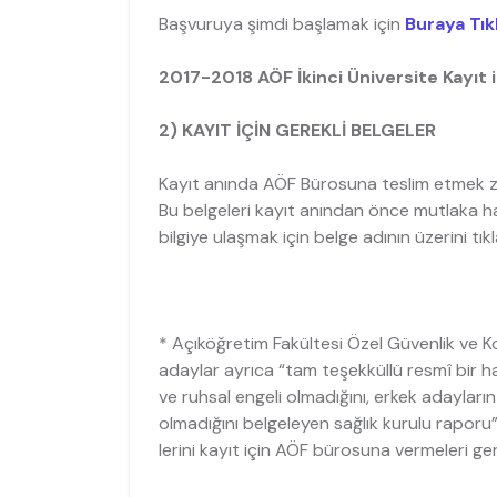
Başvuruya şimdi başlamak için
Buraya Tık
2017-2018 AÖF İkinci Üniversite Kayıt i
2) KAYIT İÇİN GEREKLİ BELGELER
Kayıt anında AÖF Bürosuna teslim etmek zo
Bu belgeleri kayıt anından önce mutlaka haz
bilgiye ulaşmak için belge adının üzerini tıkl
* Açıköğretim Fakültesi Özel Güvenlik ve 
adaylar ayrıca “tam teşekküllü resmî bir h
ve ruhsal engeli olmadığını, erkek adayları
olmadığını belgeleyen sağlık kurulu raporu”
lerini kayıt için AÖF bürosuna vermeleri g