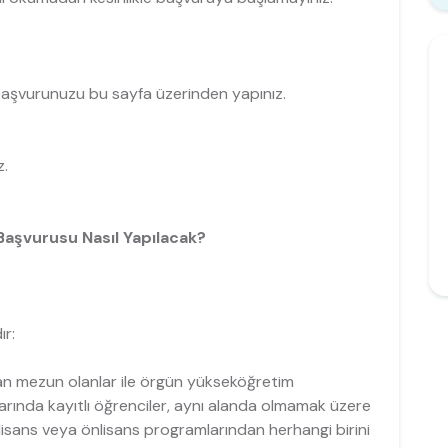
 başvurunuzu bu sayfa üzerinden yapınız.
z.
Başvurusu Nasıl Yapılacak?
ır:
n mezun olanlar ile örgün yükseköğretim
arında kayıtlı öğrenciler, aynı alanda olmamak üzere
n lisans veya önlisans programlarından herhangi birini