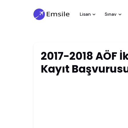
Lisan
Sınav
2017-2018 AÖF İk
Kayıt Başvurusu 