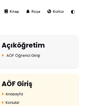
Kitap
Rüya
Kültür
Açıköğretim
AÖF Öğrenci Girişi
AÖF Giriş
Anasayfa
Konular