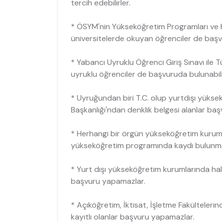
tercih edebilirler.
* ÖSYM'nin Yükseköğretim Programları ve Ko
üniversitelerde okuyan öğrenciler de başvur
* Yabancı Uyruklu Öğrenci Giriş Sınavı ile T
uyruklu öğrenciler de başvuruda bulunabilir
* Uyruğundan biri T.C. olup yurtdışı yükse
Başkanlığı'ndan denklik belgesi alanlar başvu
* Herhangi bir örgün yükseköğretim kurumun
yükseköğretim programında kaydı bulunm
* Yurt dışı yükseköğretim kurumlarında hale
başvuru yapamazlar.
* Açıköğretim, İktisat, İşletme Fakülteleri
kayıtlı olanlar başvuru yapamazlar.