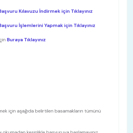
aşvuru Kılavuzu İndirmek için Tıklayınız
aşvuru İşlemlerini Yapmak için Tıklayınız
için
Buraya Tıklayınız
lmek için aşağıda belirtilen basamakların tümünü
ı okumadan kesinlikle başvuruya başlamayınız.