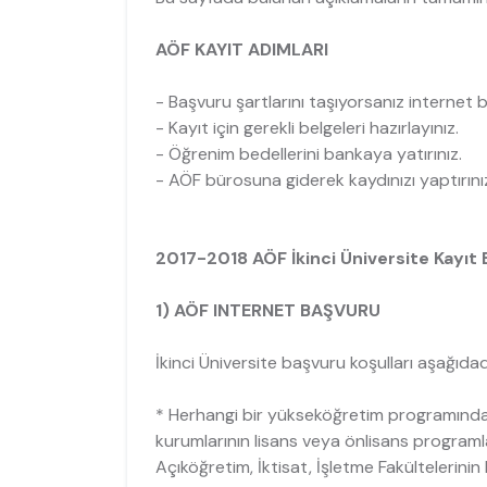
AÖF KAYIT ADIMLARI
- Başvuru şartlarını taşıyorsanız internet
- Kayıt için gerekli belgeleri hazırlayınız.
- Öğrenim bedellerini bankaya yatırınız.
- AÖF bürosuna giderek kaydınızı yaptırını
2017-2018 AÖF İkinci Üniversite Kayıt 
1) AÖF INTERNET BAŞVURU
İkinci Üniversite başvuru koşulları aşağıdad
* Herhangi bir yükseköğretim programında
kurumlarının lisans veya önlisans programl
Açıköğretim, İktisat, İşletme Fakültelerini