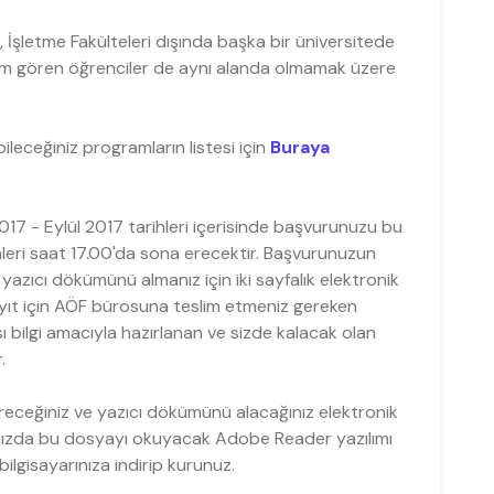
, İşletme Fakülteleri dışında başka bir üniversitede
nim gören öğrenciler de aynı alanda olmamak üzere
ileceğiniz programların listesi için
Buraya
017 - Eylül 2017 tarihleri içerisinde başvurunuzu bu
mleri saat 17.00'da sona erecektir. Başvurunuzun
 yazıcı dökümünü almanız için iki sayfalık elektronik
ayıt için AÖF bürosuna teslim etmeniz gereken
 bilgi amacıyla hazırlanan ve sizde kalacak olan
.
receğiniz ve yazıcı dökümünü alacağınız elektronik
ınızda bu dosyayı okuyacak Adobe Reader yazılımı
bilgisayarınıza indirip kurunuz.