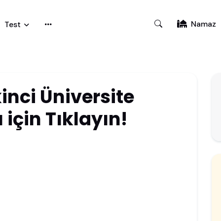
Namaz
Test
inci Üniversite
için Tıklayın!