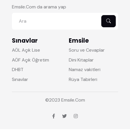
Emsile.Com da arama yap
Sınavlar
Emsile
AÖL Açık Lise
Soru ve Cevaplar
AÖF Açık Öğretim
Dini Kitaplar
DHBT
Namaz vakitleri
Sınavlar
Rüya Tabirleri
©2023
Emsile
.Com