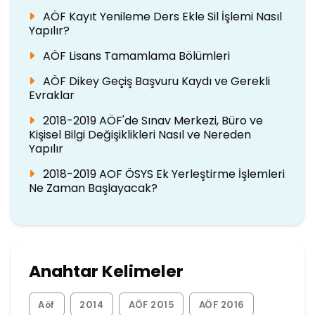
AÖF Kayıt Yenileme Ders Ekle Sil İşlemi Nasıl
Yapılır?
AÖF Lisans Tamamlama Bölümleri
AÖF Dikey Geçiş Başvuru Kaydı ve Gerekli
Evraklar
2018-2019 AÖF'de Sınav Merkezi, Büro ve
Kişisel Bilgi Değişiklikleri Nasıl ve Nereden
Yapılır
2018-2019 AOF ÖSYS Ek Yerleştirme İşlemleri
Ne Zaman Başlayacak?
Anahtar Kelimeler
Aöf
2014
AÖF 2015
AÖF 2016