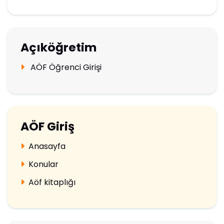
Açıköğretim
AÖF Öğrenci Girişi
AÖF Giriş
Anasayfa
Konular
Aöf kitaplığı