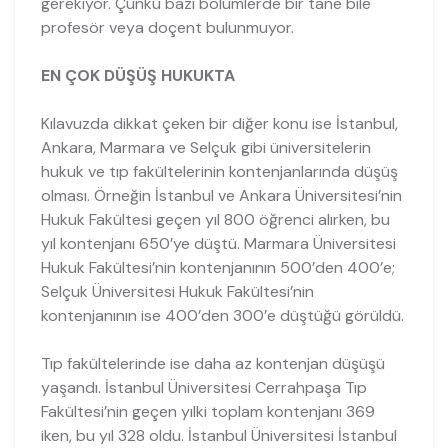
gerekiyor. Çünkü bazı bölümlerde bir tane bile
profesör veya doçent bulunmuyor.
EN ÇOK DÜŞÜŞ HUKUKTA
Kılavuzda dikkat çeken bir diğer konu ise İstanbul,
Ankara, Marmara ve Selçuk gibi üniversitelerin
hukuk ve tıp fakültelerinin kontenjanlarında düşüş
olması. Örneğin İstanbul ve Ankara Üniversitesi’nin
Hukuk Fakültesi geçen yıl 800 öğrenci alırken, bu
yıl kontenjanı 650’ye düştü. Marmara Üniversitesi
Hukuk Fakültesi’nin kontenjanının 500’den 400’e;
Selçuk Üniversitesi Hukuk Fakültesi’nin
kontenjanının ise 400’den 300’e düştüğü görüldü.
Tıp fakültelerinde ise daha az kontenjan düşüşü
yaşandı. İstanbul Üniversitesi Cerrahpaşa Tıp
Fakültesi’nin geçen yılki toplam kontenjanı 369
iken, bu yıl 328 oldu. İstanbul Üniversitesi İstanbul