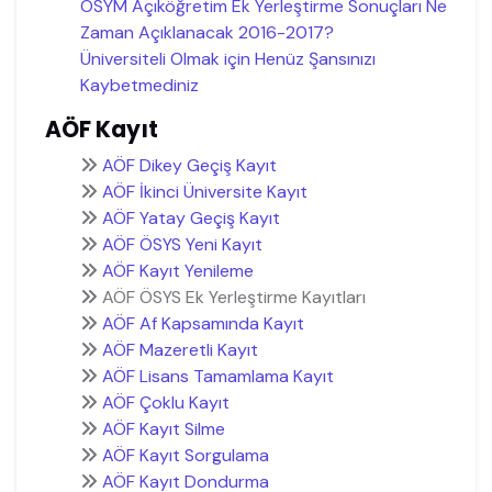
ÖSYM Açıköğretim Ek Yerleştirme Sonuçları Ne
Zaman Açıklanacak 2016-2017?
Üniversiteli Olmak için Henüz Şansınızı
Kaybetmediniz
AÖF Kayıt
AÖF Dikey Geçiş Kayıt
AÖF İkinci Üniversite Kayıt
AÖF Yatay Geçiş Kayıt
AÖF ÖSYS Yeni Kayıt
AÖF Kayıt Yenileme
AÖF ÖSYS Ek Yerleştirme Kayıtları
AÖF Af Kapsamında Kayıt
AÖF Mazeretli Kayıt
AÖF Lisans Tamamlama Kayıt
AÖF Çoklu Kayıt
AÖF Kayıt Silme
AÖF Kayıt Sorgulama
AÖF Kayıt Dondurma