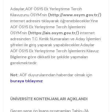
Adaylar,AOF ÖSYS Ek Yerleştirme Tercih
Kılavuzunu ÖSYM'nin
(http://www.osym.gov.tr/)
internet adresini tıklayarak öğrenebilecekler.Yine
AOF ÖSYS Ek Yerleştirme Tercih İşlemlerini
ÖSYM'nin
(https://ais.osym.gov.tr/)
internet
adresinden T.C. Kimlik Numaraları ve Aday İşlemleri
şifreleri ile giriş yaparak yapabilecekler.Adaylar
AÖF ÖSYS Ek Yerleştirme Tercih İşlemlerini Kılavuz
Bilgilerine göre dikkatli bir şekilde yapmaları
gerekmektedir.
Not:
AÖF duyurularından haberdar olmak için
buraya tıklayınız
ÜNİVERSİTE KONTENJANLARI AÇIKLANDI
Geçen sene ön lisans programları Tablo-3A