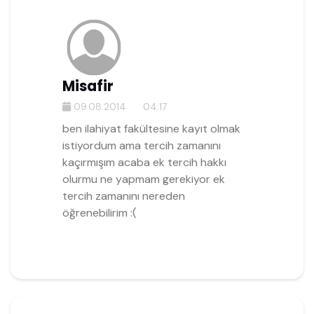
Misafir
09.08.2014
04:17
ben ilahiyat fakültesine kayıt olmak
istiyordum ama tercih zamanını
kaçırmışım acaba ek tercih hakkı
olurmu ne yapmam gerekiyor ek
tercih zamanını nereden
öğrenebilirim :(