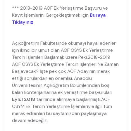
*** 2018-2019 AÖF Ek Yerleştirme Başvuru ve
Kayıt İşlemlerini Gerçekleştirmek için
Buraya
Tıklayınız
Açıköğretrim Fakültesinde okumayı hayal edenler
için ikinci bir umut olan AOF ÖSYS Ek Yerleştirme
Tercih İşlemleri Başlamak üzere.Peki,2018-2019
AOF ÖSYS Ek Yerleştirme Tercih İşlemleri Ne Zaman
Başlayacak? İşte pek çok AÖF Adayının merak
ettiği sorulardan en önemlisi. Anadolu
Üniversitesinin Açıköğretim Bölümlerinden boş
kalan kontenjanlarına ek yerleştirme başvuruları
Eylül 2018
tarihinde alınmaya başlanmıştı.AÖF
ÖSYM Ek Tercih Yerleştirme İşlemleriyle ilgili tüm
merak edilenleri bu sayfamızdan paylaşmaya
devam edeceğiz.