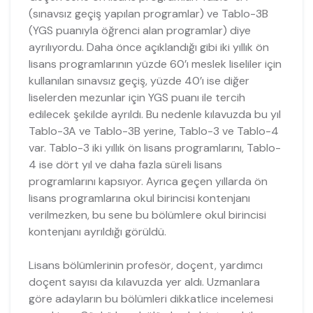
(sınavsız geçiş yapılan programlar) ve Tablo-3B
(YGS puanıyla öğrenci alan programlar) diye
ayrılıyordu. Daha önce açıklandığı gibi iki yıllık ön
lisans programlarının yüzde 60’ı meslek liseliler için
kullanılan sınavsız geçiş, yüzde 40’ı ise diğer
liselerden mezunlar için YGS puanı ile tercih
edilecek şekilde ayrıldı. Bu nedenle kılavuzda bu yıl
Tablo-3A ve Tablo-3B yerine, Tablo-3 ve Tablo-4
var. Tablo-3 iki yıllık ön lisans programlarını, Tablo-
4 ise dört yıl ve daha fazla süreli lisans
programlarını kapsıyor. Ayrıca geçen yıllarda ön
lisans programlarına okul birincisi kontenjanı
verilmezken, bu sene bu bölümlere okul birincisi
kontenjanı ayrıldığı görüldü.
Lisans bölümlerinin profesör, doçent, yardımcı
doçent sayısı da kılavuzda yer aldı. Uzmanlara
göre adayların bu bölümleri dikkatlice incelemesi