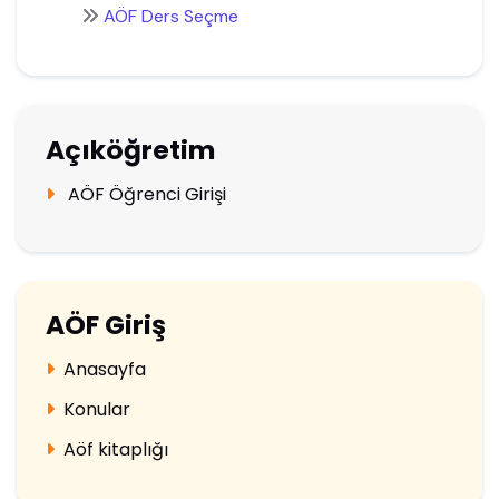
AÖF Ders Seçme
Açıköğretim
AÖF Öğrenci Girişi
AÖF Giriş
Anasayfa
Konular
Aöf kitaplığı