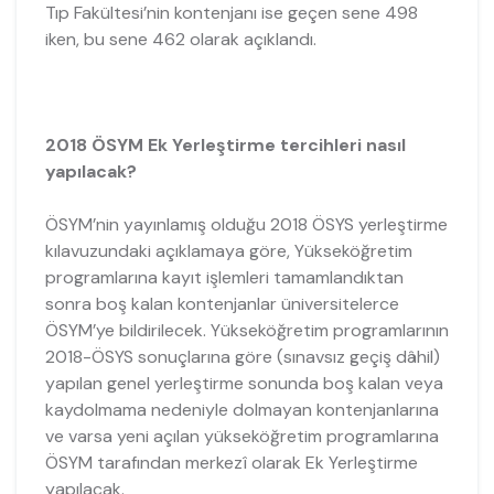
Tıp Fakültesi’nin kontenjanı ise geçen sene 498
iken, bu sene 462 olarak açıklandı.
2018 ÖSYM Ek Yerleştirme tercihleri nasıl
yapılacak?
ÖSYM’nin yayınlamış olduğu 2018 ÖSYS yerleştirme
kılavuzundaki açıklamaya göre, Yükseköğretim
programlarına kayıt işlemleri tamamlandıktan
sonra boş kalan kontenjanlar üniversitelerce
ÖSYM’ye bildirilecek. Yükseköğretim programlarının
2018-ÖSYS sonuçlarına göre (sınavsız geçiş dâhil)
yapılan genel yerleştirme sonunda boş kalan veya
kaydolmama nedeniyle dolmayan kontenjanlarına
ve varsa yeni açılan yükseköğretim programlarına
ÖSYM tarafından merkezî olarak Ek Yerleştirme
yapılacak.