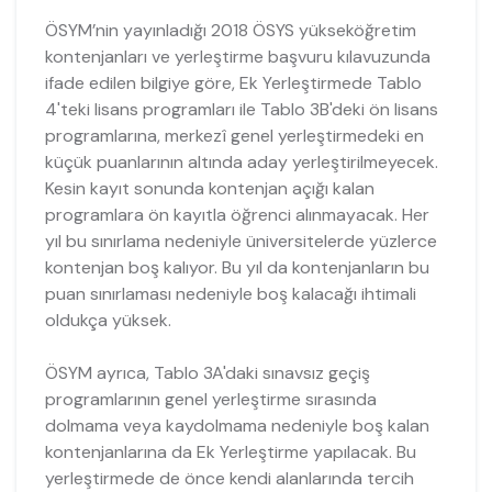
ÖSYM’nin yayınladığı 2018 ÖSYS yükseköğretim
kontenjanları ve yerleştirme başvuru kılavuzunda
ifade edilen bilgiye göre, Ek Yerleştirmede Tablo
4'teki lisans programları ile Tablo 3B'deki ön lisans
programlarına, merkezî genel yerleştirmedeki en
küçük puanlarının altında aday yerleştirilmeyecek.
Kesin kayıt sonunda kontenjan açığı kalan
programlara ön kayıtla öğrenci alınmayacak. Her
yıl bu sınırlama nedeniyle üniversitelerde yüzlerce
kontenjan boş kalıyor. Bu yıl da kontenjanların bu
puan sınırlaması nedeniyle boş kalacağı ihtimali
oldukça yüksek.
ÖSYM ayrıca, Tablo 3A'daki sınavsız geçiş
programlarının genel yerleştirme sırasında
dolmama veya kaydolmama nedeniyle boş kalan
kontenjanlarına da Ek Yerleştirme yapılacak. Bu
yerleştirmede de önce kendi alanlarında tercih