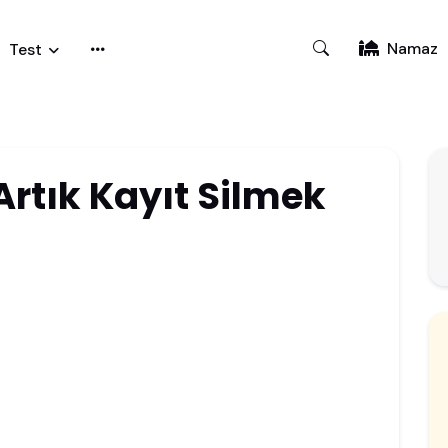
Namaz
Test
Artık Kayıt Silmek