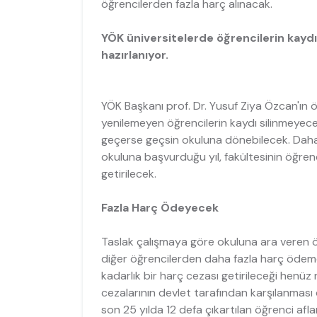
öğrencilerden fazla harç alınacak.
YÖK üniversitelerde öğrencilerin kayd
hazırlanıyor.
YÖK Başkanı prof. Dr. Yusuf Ziya Özcan'ın ö
yenilemeyen öğrencilerin kaydı silinmeye
geçerse geçsin okuluna dönebilecek. Dah
okuluna başvurduğu yıl, fakültesinin öğrenc
getirilecek.
Fazla Harç Ödeyecek
Taslak çalışmaya göre okuluna ara veren 
diğer öğrencilerden daha fazla harç ödeme
kadarlık bir harç cezası getirileceği henü
cezalarının devlet tarafından karşılanması
son 25 yılda 12 defa çıkartılan öğrenci af