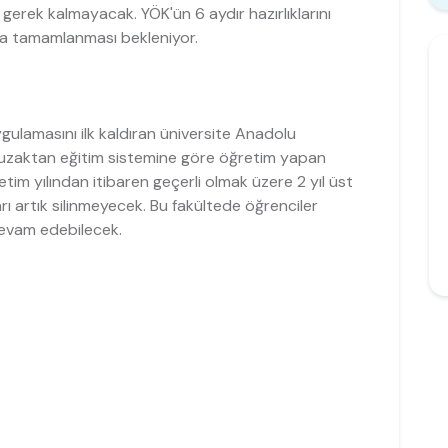
gerek kalmayacak. YÖK'ün 6 aydır hazırlıklarını
da tamamlanması bekleniyor.
gulamasını ilk kaldıran üniversite Anadolu
n uzaktan eğitim sistemine göre öğretim yapan
m yılından itibaren geçerli olmak üzere 2 yıl üst
rı artık silinmeyecek. Bu fakültede öğrenciler
devam edebilecek.