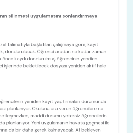
ının silinmesi uygulamasını sonlandırmaya
zel talimatıyla başlatılan çalışmaya göre, kayıt
cek, dondurulacak. Öğrenci aradan ne kadar zaman
a önce kaydı dondurulmuş öğrencinin yendien
i işlerinde bekletilecek dosyası yeniden aktif hale
öğrencilerin yeniden kayıt yaptırmaları durumunda
si planlanıyor. Okuluna ara veren öğrencilere ne
z netleşmezken, maddi durumu yetersiz öğrencilerin
 da planlanıyor. Yeni uygulamanın hayata geçmesi ile
larına da bir daha gerek kalmayacak. Af bekleyen