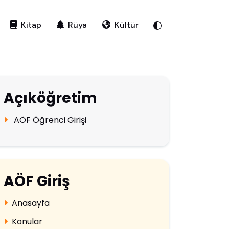
Kitap
Rüya
Kültür
Açıköğretim
AÖF Öğrenci Girişi
AÖF Giriş
Anasayfa
Konular