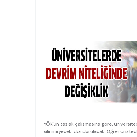
YÖK'ün taslak çalışmasına göre, üniversite
silinmeyecek, dondurulacak. Öğrenci isted