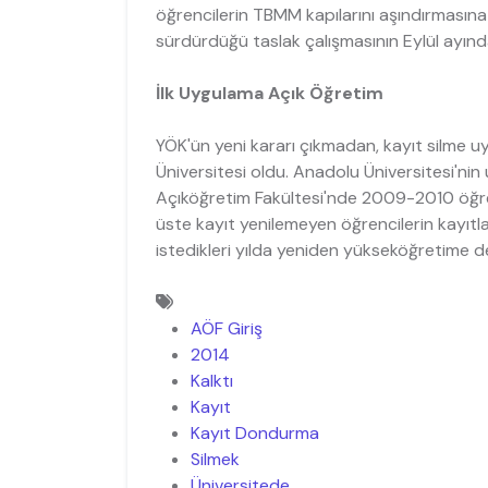
öğrencilerin TBMM kapılarını aşındırmasına 
sürdürdüğü taslak çalışmasının Eylül ayın
İlk Uygulama Açık Öğretim
YÖK'ün yeni kararı çıkmadan, kayıt silme uy
Üniversitesi oldu. Anadolu Üniversitesi'ni
Açıköğretim Fakültesi'nde 2009-2010 öğreti
üste kayıt yenilemeyen öğrencilerin kayıtla
istedikleri yılda yeniden yükseköğretime 
AÖF Giriş
2014
Kalktı
Kayıt
Kayıt Dondurma
Silmek
Üniversitede