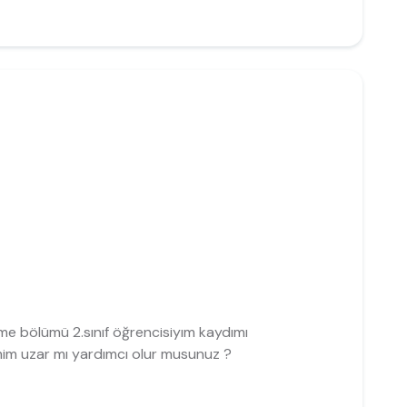
me bölümü 2.sınıf öğrencisiyım kaydımı
m uzar mı yardımcı olur musunuz ?