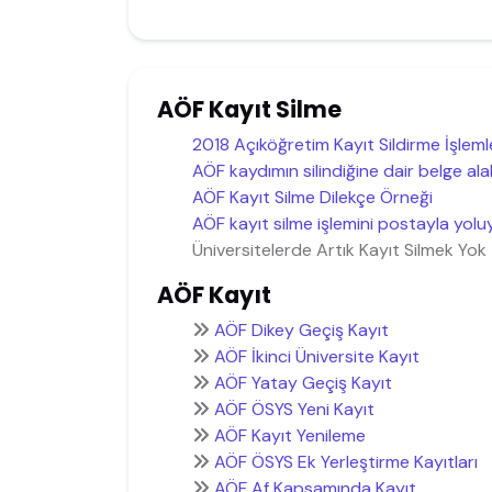
AÖF Kayıt Silme
2018 Açıköğretim Kayıt Sildirme İşlemler
AÖF kaydımın silindiğine dair belge ala
AÖF Kayıt Silme Dilekçe Örneği
AÖF kayıt silme işlemini postayla yoluy
Üniversitelerde Artık Kayıt Silmek Yok
AÖF Kayıt
AÖF Dikey Geçiş Kayıt
AÖF İkinci Üniversite Kayıt
AÖF Yatay Geçiş Kayıt
AÖF ÖSYS Yeni Kayıt
AÖF Kayıt Yenileme
AÖF ÖSYS Ek Yerleştirme Kayıtları
AÖF Af Kapsamında Kayıt