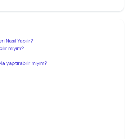
i Nasıl Yapılır?
bilir miyim?
la yaptırabilir miyim?