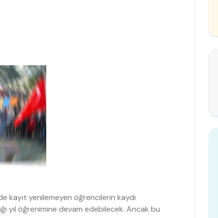
de kayıt yenilemeyen öğrencilerin kaydı
iği yıl öğrenimine devam edebilecek. Ancak bu