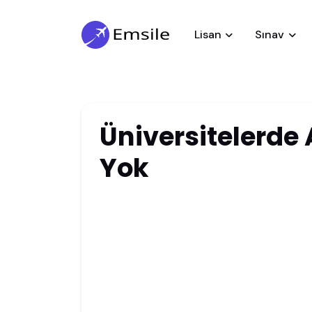
Lisan
Sınav
Üniversitelerde 
Yok