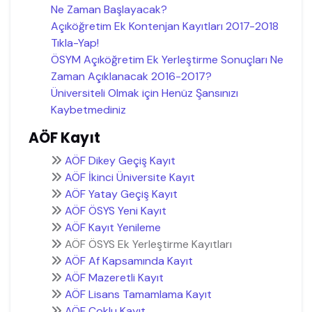
Ne Zaman Başlayacak?
Açıköğretim Ek Kontenjan Kayıtları 2017-2018
Tıkla-Yap!
ÖSYM Açıköğretim Ek Yerleştirme Sonuçları Ne
Zaman Açıklanacak 2016-2017?
Üniversiteli Olmak için Henüz Şansınızı
Kaybetmediniz
AÖF Kayıt
AÖF Dikey Geçiş Kayıt
AÖF İkinci Üniversite Kayıt
AÖF Yatay Geçiş Kayıt
AÖF ÖSYS Yeni Kayıt
AÖF Kayıt Yenileme
AÖF ÖSYS Ek Yerleştirme Kayıtları
AÖF Af Kapsamında Kayıt
AÖF Mazeretli Kayıt
AÖF Lisans Tamamlama Kayıt
AÖF Çoklu Kayıt