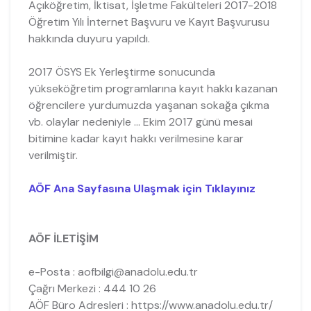
Açıköğretim, İktisat, İşletme Fakülteleri 2017-2018
Öğretim Yılı İnternet Başvuru ve Kayıt Başvurusu
hakkında duyuru yapıldı.
2017 ÖSYS Ek Yerleştirme sonucunda
yükseköğretim programlarına kayıt hakkı kazanan
öğrencilere yurdumuzda yaşanan sokağa çıkma
vb. olaylar nedeniyle ... Ekim 2017 günü mesai
bitimine kadar kayıt hakkı verilmesine karar
verilmiştir.
AÖF Ana Sayfasına Ulaşmak için Tıklayınız
AÖF İLETİŞİM
e-Posta : aofbilgi@anadolu.edu.tr
Çağrı Merkezi : 444 10 26
AÖF Büro Adresleri : https://www.anadolu.edu.tr/