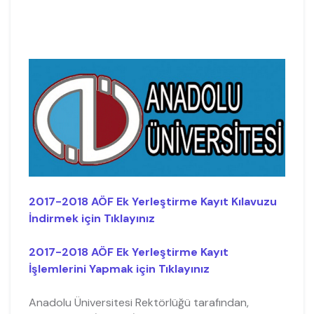
2017-2018 AÖF Ek Yerleştirme Kayıt Kılavuzu
İndirmek için Tıklayınız
2017-2018 AÖF Ek Yerleştirme Kayıt
İşlemlerini Yapmak için Tıklayınız
Anadolu Üniversitesi Rektörlüğü tarafından,