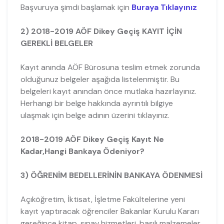
Başvuruya şimdi başlamak için
Buraya Tıklayınız
2) 2018-2019 AÖF Dikey Geçiş KAYIT İÇİN
GEREKLİ BELGELER
Kayıt anında AÖF Bürosuna teslim etmek zorunda
olduğunuz belgeler aşağıda listelenmiştir. Bu
belgeleri kayıt anından önce mutlaka hazırlayınız.
Herhangi bir belge hakkında ayrıntılı bilgiye
ulaşmak için belge adının üzerini tıklayınız.
2018-2019 AÖF Dikey Geçiş Kayıt Ne
Kadar,Hangi Bankaya Ödeniyor?
3) ÖĞRENİM BEDELLERİNİN BANKAYA ÖDENMESİ
Açıköğretim, İktisat, İşletme Fakültelerine yeni
kayıt yaptıracak öğrenciler Bakanlar Kurulu Kararı
gereğince kitap, sınav hizmetleri, basılı malzemeler