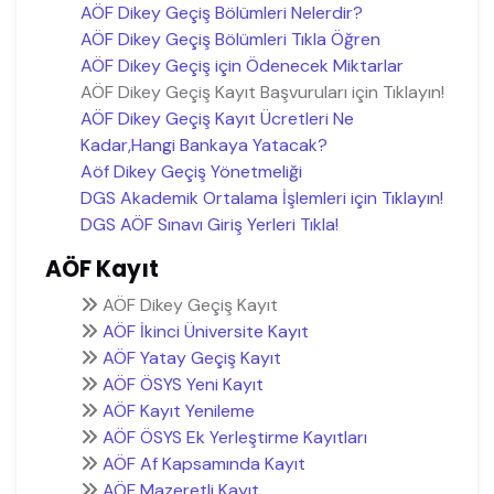
AÖF Dikey Geçiş Bölümleri Nelerdir?
AÖF Dikey Geçiş Bölümleri Tıkla Öğren
AÖF Dikey Geçiş için Ödenecek Miktarlar
AÖF Dikey Geçiş Kayıt Başvuruları için Tıklayın!
AÖF Dikey Geçiş Kayıt Ücretleri Ne
Kadar,Hangi Bankaya Yatacak?
Aöf Dikey Geçiş Yönetmeliği
DGS Akademik Ortalama İşlemleri için Tıklayın!
DGS AÖF Sınavı Giriş Yerleri Tıkla!
AÖF Kayıt
AÖF Dikey Geçiş Kayıt
AÖF İkinci Üniversite Kayıt
AÖF Yatay Geçiş Kayıt
AÖF ÖSYS Yeni Kayıt
AÖF Kayıt Yenileme
AÖF ÖSYS Ek Yerleştirme Kayıtları
AÖF Af Kapsamında Kayıt
AÖF Mazeretli Kayıt