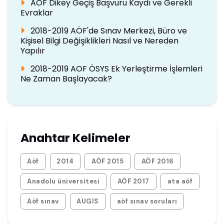
AÖF Dikey Geçiş Başvuru Kaydı ve Gerekli
Evraklar
2018-2019 AÖF'de Sınav Merkezi, Büro ve
Kişisel Bilgi Değişiklikleri Nasıl ve Nereden
Yapılır
2018-2019 AOF ÖSYS Ek Yerleştirme İşlemleri
Ne Zaman Başlayacak?
Anahtar Kelimeler
Aöf
2014
AÖF 2015
AÖF 2016
Anadolu üniversitesi
AÖF 2017
ata aöf
Aöf sınav
AUGİS
aöf sınav soruları