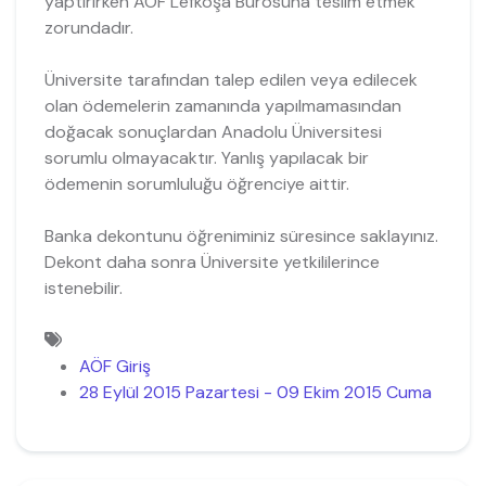
yaptırırken AÖF Lefkoşa Bürosuna teslim etmek
zorundadır.
Üniversite tarafından talep edilen veya edilecek
olan ödemelerin zamanında yapılmamasından
doğacak sonuçlardan Anadolu Üniversitesi
sorumlu olmayacaktır. Yanlış yapılacak bir
ödemenin sorumluluğu öğrenciye aittir.
Banka dekontunu öğreniminiz süresince saklayınız.
Dekont daha sonra Üniversite yetkililerince
istenebilir.
AÖF Giriş
28 Eylül 2015 Pazartesi - 09 Ekim 2015 Cuma