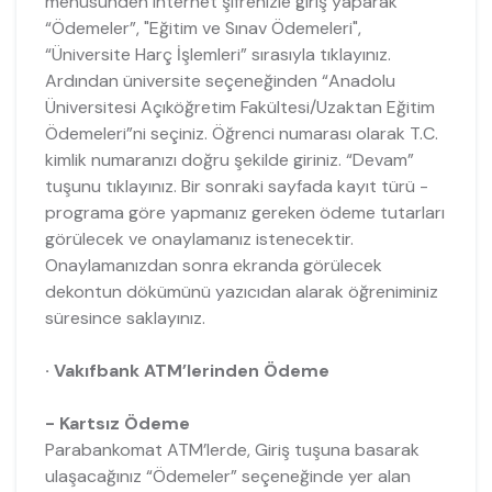
menüsünden internet şifrenizle giriş yaparak
“Ödemeler”, "Eğitim ve Sınav Ödemeleri",
“Üniversite Harç İşlemleri” sırasıyla tıklayınız.
Ardından üniversite seçeneğinden “Anadolu
Üniversitesi Açıköğretim Fakültesi/Uzaktan Eğitim
Ödemeleri”ni seçiniz. Öğrenci numarası olarak T.C.
kimlik numaranızı doğru şekilde giriniz. “Devam”
tuşunu tıklayınız. Bir sonraki sayfada kayıt türü -
programa göre yapmanız gereken ödeme tutarları
görülecek ve onaylamanız istenecektir.
Onaylamanızdan sonra ekranda görülecek
dekontun dökümünü yazıcıdan alarak öğreniminiz
süresince saklayınız.
· Vakıfbank ATM’lerinden Ödeme
- Kartsız Ödeme
Parabankomat ATM’lerde, Giriş tuşuna basarak
ulaşacağınız “Ödemeler” seçeneğinde yer alan