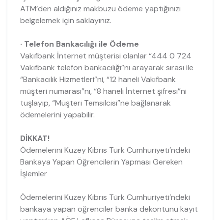
ATM’den aldığınız makbuzu ödeme yaptığınızı
belgelemek için saklayınız.
· Telefon Bankacılığı ile Ödeme
Vakıfbank İnternet müşterisi olanlar “444 0 724
Vakıfbank telefon bankacılığı”nı arayarak sırası ile
“Bankacılık Hizmetleri”ni, “12 haneli Vakıfbank
müşteri numarası”nı, “8 haneli İnternet şifresi”ni
tuşlayıp, “Müşteri Temsilcisi”ne bağlanarak
ödemelerini yapabilir.
DİKKAT!
Ödemelerini Kuzey Kıbrıs Türk Cumhuriyeti’ndeki
Bankaya Yapan Öğrencilerin Yapması Gereken
İşlemler
Ödemelerini Kuzey Kıbrıs Türk Cumhuriyeti’ndeki
bankaya yapan öğrenciler banka dekontunu kayıt