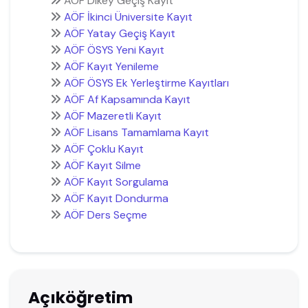
AÖF Dikey Geçiş Kayıt
AÖF İkinci Üniversite Kayıt
AÖF Yatay Geçiş Kayıt
AÖF ÖSYS Yeni Kayıt
AÖF Kayıt Yenileme
AÖF ÖSYS Ek Yerleştirme Kayıtları
AÖF Af Kapsamında Kayıt
AÖF Mazeretli Kayıt
AÖF Lisans Tamamlama Kayıt
AÖF Çoklu Kayıt
AÖF Kayıt Silme
AÖF Kayıt Sorgulama
AÖF Kayıt Dondurma
AÖF Ders Seçme
Açıköğretim