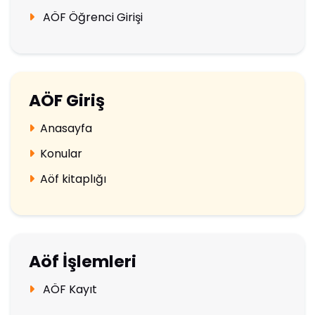
AÖF Öğrenci Girişi
AÖF Giriş
Anasayfa
Konular
Aöf kitaplığı
Aöf İşlemleri
AÖF Kayıt