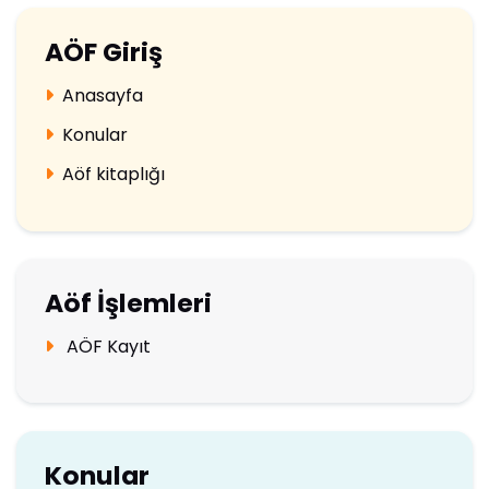
AÖF Giriş
Anasayfa
Konular
Aöf kitaplığı
Aöf İşlemleri
AÖF Kayıt
Konular