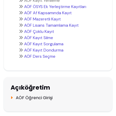
AÖF Kayıt Yenileme
AÖF ÖSYS Ek Yerleştirme Kayıtları
AÖF Af Kapsamında Kayıt
AÖF Mazeretli Kayıt
AÖF Lisans Tamamlama Kayıt
AÖF Çoklu Kayıt
AÖF Kayıt Silme
AÖF Kayıt Sorgulama
AÖF Kayıt Dondurma
AÖF Ders Seçme
Açıköğretim
AÖF Öğrenci Girişi