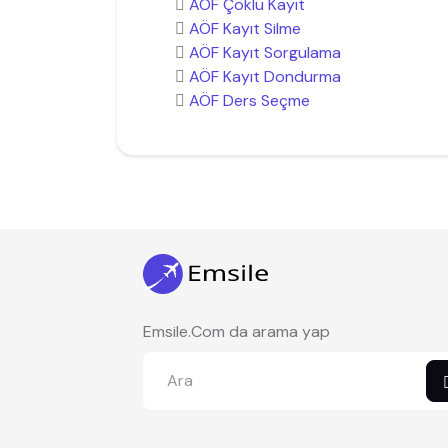
AÖF Çoklu Kayıt
AÖF Kayıt Silme
AÖF Kayıt Sorgulama
AÖF Kayıt Dondurma
AÖF Ders Seçme
Emsile.Com da arama yap