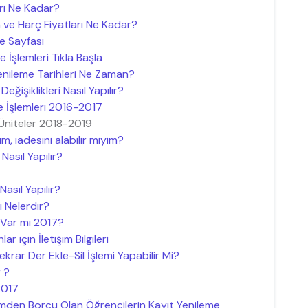
ri Ne Kadar?
ve Harç Fiyatları Ne Kadar?
e Sayfası
İşlemleri Tıkla Başla
nileme Tarihleri Ne Zaman?
eğişiklikleri Nasıl Yapılır?
e İşlemleri 2016-2017
 Üniteler 2018-2019
m, iadesini alabilir miyim?
Nasıl Yapılır?
asıl Yapılır?
 Nelerdir?
 Var mı 2017?
 için İletişim Bilgileri
krar Der Ekle-Sil İşlemi Yapabilir Mi?
 ?
2017
mden Borcu Olan Öğrencilerin Kayıt Yenileme