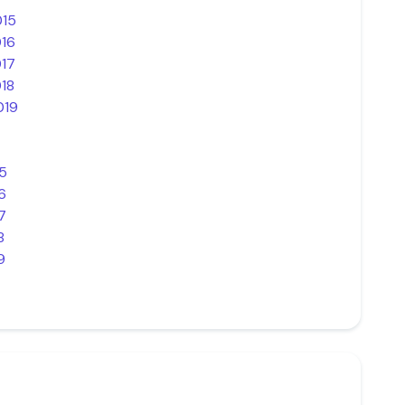
015
016
017
018
019
5
6
7
8
9