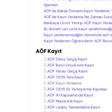
İşlemleri
AÖF'de Bahar Dönemi Kayıt Yenileme Te
AÖF'de Kayıt Yenileme Ne Zaman Sona
Bankaya Ücret Yatırıp AÖF Kayıt Yen
İki dönem üst üste kayıt yeniletmediği
Kayıt yeniletemediğim dönemde aöf öğr
Kayıt Yenileten Öğrencilerin AÖF Büro
AÖF Kayıt
AÖF Dikey Geçiş Kayıt
AÖF İkinci Üniversite Kayıt
AÖF Yatay Geçiş Kayıt
AÖF ÖSYS Yeni Kayıt
AÖF Kayıt Yenileme
AÖF ÖSYS Ek Yerleştirme Kayıtları
AÖF Af Kapsamında Kayıt
AÖF Mazeretli Kayıt
AÖF Lisans Tamamlama Kayıt