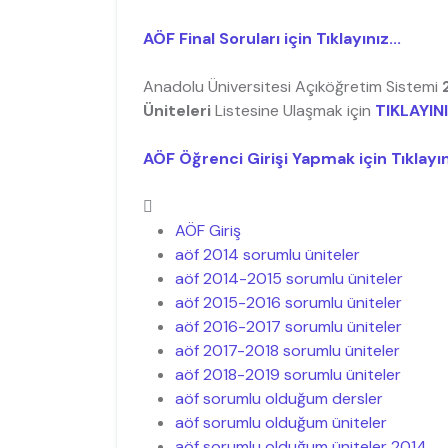
AÖF Final Soruları için Tıklayınız...
Anadolu Üniversitesi Açıköğretim Sistemi
Üniteleri
Listesine Ulaşmak için
TIKLAYIN
AÖF Öğrenci Girişi Yapmak için Tıklayın
AÖF Giriş
aöf 2014 sorumlu üniteler
aöf 2014-2015 sorumlu üniteler
aöf 2015-2016 sorumlu üniteler
aöf 2016-2017 sorumlu üniteler
aöf 2017-2018 sorumlu üniteler
aöf 2018-2019 sorumlu üniteler
aöf sorumlu olduğum dersler
aöf sorumlu olduğum üniteler
aöf sorumlu olduğum üniteler 2014