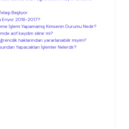
laşı Başlıyor
 Eriyor 2016-2017?
ileme İşlemi Yapamamış Kimsenin Durumu Nedir?
mde aöf kaydım silinir mi?
encilik haklarından yararlanabilir miyim?
sundan Yapacakları İşlemler Nelerdir?