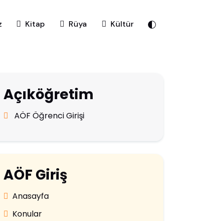
z
Kitap
Rüya
Kültür
Açıköğretim
AÖF Öğrenci Girişi
AÖF Giriş
Anasayfa
Konular