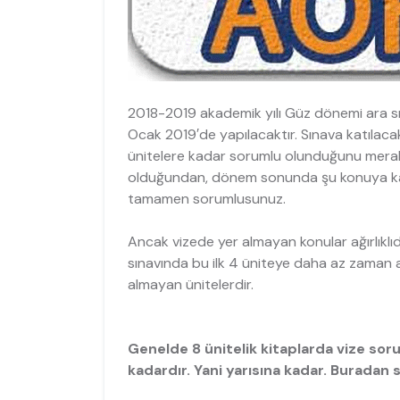
2018-2019 akademik yılı Güz dönemi ara sına
Ocak 2019′de yapılacaktır. Sınava katılacak
ünitelere kadar sorumlu olunduğunu merak 
olduğundan, dönem sonunda şu konuya kada
tamamen sorumlusunuz.
Ancak vizede yer almayan konular ağırlıklıdı
sınavında bu ilk 4 üniteye daha az zaman a
almayan ünitelerdir.
Genelde 8 ünitelik kitaplarda vize soru
kadardır. Yani yarısına kadar. Buradan s