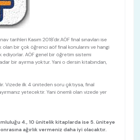
v tarihleri Kasım 2018'dir.AÖF final sınavları ise
 olan bir çok öğrenci aöf final konularını ve hangi
ediyorlar. AÖF genel bir öğretim sistemi
r bir ayırma yoktur. Yani o dersin kitabından,
r. Vizede ilk 4 üniteden soru çıktıysa, final
yırmanız yetecektir. Yani önemli olan vizede yer
mluluğu 4., 10 ünitelik kitaplarda ise 5. üniteye
onrasına ağırlık vermeniz daha iyi olacaktır.