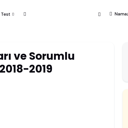
Nama
Test
arı ve Sorumlu
 2018-2019