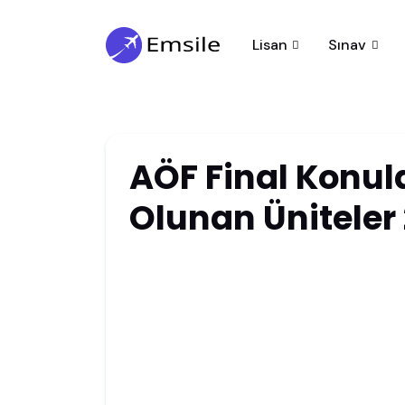
Lisan
Sınav
AÖF Final Konul
Olunan Üniteler