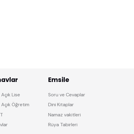
navlar
Emsile
Açık Lise
Soru ve Cevaplar
 Açık Öğretim
Dini Kitaplar
T
Namaz vakitleri
vlar
Rüya Tabirleri