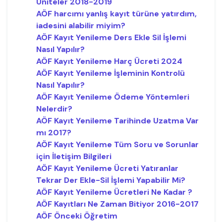
Üniteler 2018-2019
AÖF harcımı yanlış kayıt türüne yatırdım,
iadesini alabilir miyim?
AÖF Kayıt Yenileme Ders Ekle Sil İşlemi
Nasıl Yapılır?
AÖF Kayıt Yenileme Harç Ücreti 2024
AÖF Kayıt Yenileme İşleminin Kontrolü
Nasıl Yapılır?
AÖF Kayıt Yenileme Ödeme Yöntemleri
Nelerdir?
AÖF Kayıt Yenileme Tarihinde Uzatma Var
mı 2017?
AÖF Kayıt Yenileme Tüm Soru ve Sorunlar
için İletişim Bilgileri
AÖF Kayıt Yenileme Ücreti Yatıranlar
Tekrar Der Ekle-Sil İşlemi Yapabilir Mi?
AÖF Kayıt Yenileme Ücretleri Ne Kadar ?
AÖF Kayıtları Ne Zaman Bitiyor 2016-2017
AÖF Önceki Öğretim