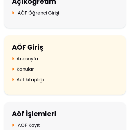
Açıköğretim
AÖF Öğrenci Girişi
AÖF Giriş
Anasayfa
Konular
Aöf kitaplığı
Aöf İşlemleri
AÖF Kayıt