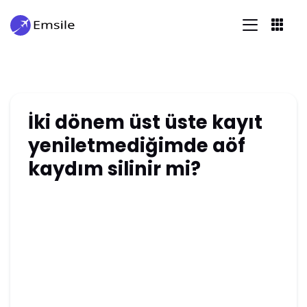
İki dönem üst üste kayıt
yeniletmediğimde aöf
kaydım silinir mi?