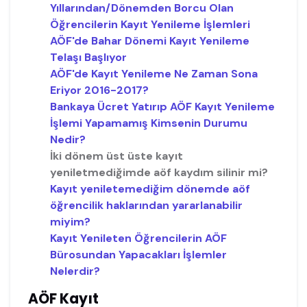
Yıllarından/Dönemden Borcu Olan
Öğrencilerin Kayıt Yenileme İşlemleri
AÖF'de Bahar Dönemi Kayıt Yenileme
Telaşı Başlıyor
AÖF'de Kayıt Yenileme Ne Zaman Sona
Eriyor 2016-2017?
Bankaya Ücret Yatırıp AÖF Kayıt Yenileme
İşlemi Yapamamış Kimsenin Durumu
Nedir?
İki dönem üst üste kayıt
yeniletmediğimde aöf kaydım silinir mi?
Kayıt yeniletemediğim dönemde aöf
öğrencilik haklarından yararlanabilir
miyim?
Kayıt Yenileten Öğrencilerin AÖF
Bürosundan Yapacakları İşlemler
Nelerdir?
AÖF Kayıt