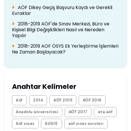
AÖF Dikey Geçiş Başvuru Kaydı ve Gerekli
Evraklar
2018-2019 AÖF'de Sınav Merkezi, Büro ve
Kişisel Bilgi Değişiklikleri Nasıl ve Nereden
Yapılır
2018-2019 AOF ÖSYS Ek Yerleştirme İşlemleri
Ne Zaman Başlayacak?
Anahtar Kelimeler
Aöf
2014
AÖF 2015
AÖF 2016
Anadolu üniversitesi
AÖF 2017
ata aöf
Aöf sınav
AUGİS
aöf sınav soruları