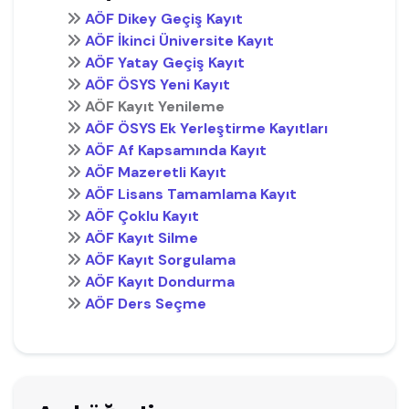
AÖF Dikey Geçiş Kayıt
AÖF İkinci Üniversite Kayıt
AÖF Yatay Geçiş Kayıt
AÖF ÖSYS Yeni Kayıt
AÖF Kayıt Yenileme
AÖF ÖSYS Ek Yerleştirme Kayıtları
AÖF Af Kapsamında Kayıt
AÖF Mazeretli Kayıt
AÖF Lisans Tamamlama Kayıt
AÖF Çoklu Kayıt
AÖF Kayıt Silme
AÖF Kayıt Sorgulama
AÖF Kayıt Dondurma
AÖF Ders Seçme