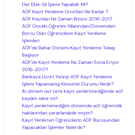
Der Ekle-Sil İşlemi Yapabilir Mi?
AÖF Kayıt Yenileme Ücretleri Ne Kadar ?
AÖF Kayıtları Ne Zaman Bitiyor 2016-2017
AÖF Önceki Öğretim Yıllarından/Dönemden
Borcu Olan Öğrencilerin Kayıt Yenileme
İşlemleri
AÖF'de Bahar Dönemi Kayıt Yenileme Telaşı
Başlıyor
AÖF'de Kayıt Yenileme Ne Zaman Sona Eriyor
2016-2017?
Bankaya Ücret Yatırıp AÖF Kayıt Yenileme
İşlemi Yapamamış Kimsenin Durumu Nedir?
İki dönem üst üste kayıt yeniletmediğimde aöf
kaydım silinir mi?
Kayıt yeniletemediğim dönemde aöf öğrencilik
haklarından yararlanabilir miyim?
Kayıt Yenileten Öğrencilerin AÖF Bürosundan
Yapacakları İşlemler Nelerdir?