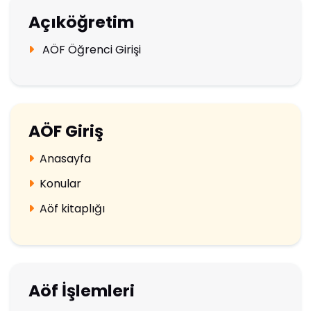
Açıköğretim
AÖF Öğrenci Girişi
AÖF Giriş
Anasayfa
Konular
Aöf kitaplığı
Aöf İşlemleri