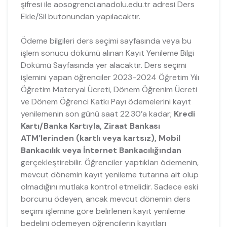
şifresi ile aosogrenci.anadolu.edu.tr adresi Ders
Ekle/Sil butonundan yapılacaktır.
Ödeme bilgileri ders seçimi sayfasında veya bu
işlem sonucu dökümü alınan Kayıt Yenileme Bilgi
Dökümü Sayfasında yer alacaktır. Ders seçimi
işlemini yapan öğrenciler 2023-2024 Öğretim Yılı
Öğretim Materyal Ücreti, Dönem Öğrenim Ücreti
ve Dönem Öğrenci Katkı Payı ödemelerini kayıt
yenilemenin son günü saat 22.30’a kadar;
Kredi
Kartı/Banka Kartıyla, Ziraat Bankası
ATM’lerinden (kartlı veya kartsız), Mobil
Bankacılık veya İnternet Bankacılığından
gerçekleştirebilir. Öğrenciler yaptıkları ödemenin,
mevcut dönemin kayıt yenileme tutarına ait olup
olmadığını mutlaka kontrol etmelidir. Sadece eski
borcunu ödeyen, ancak mevcut dönemin ders
seçimi işlemine göre belirlenen kayıt yenileme
bedelini ödemeyen öğrencilerin kayıtları