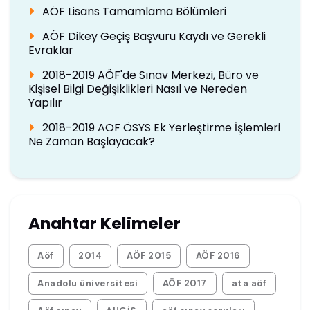
AÖF Lisans Tamamlama Bölümleri
AÖF Dikey Geçiş Başvuru Kaydı ve Gerekli
Evraklar
2018-2019 AÖF'de Sınav Merkezi, Büro ve
Kişisel Bilgi Değişiklikleri Nasıl ve Nereden
Yapılır
2018-2019 AOF ÖSYS Ek Yerleştirme İşlemleri
Ne Zaman Başlayacak?
Anahtar Kelimeler
Aöf
2014
AÖF 2015
AÖF 2016
Anadolu üniversitesi
AÖF 2017
ata aöf