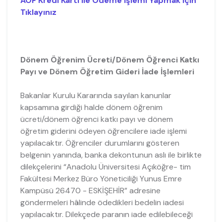
AÖF Kredi Kartı ile Ödeme İşlemi Yapmak için
Tıklayınız
Dönem Öğrenim Ücreti/Dönem Öğrenci Katkı
Payı ve Dönem Öğretim Gideri İade İşlemleri
Bakanlar Kurulu Kararında sayılan kanunlar
kapsamına girdiği halde dönem öğrenim
ücreti/dönem öğrenci katkı payı ve dönem
öğretim giderini ödeyen öğrencilere iade işlemi
yapılacaktır. Öğrenciler durumlarını gösteren
belgenin yanında, banka dekontunun aslı ile birlikte
dilekçelerini “Anadolu Üniversitesi Açıköğre- tim
Fakültesi Merkez Büro Yöneticiliği Yunus Emre
Kampüsü 26470 - ESKİŞEHİR” adresine
göndermeleri hâlinde ödedikleri bedelin iadesi
yapılacaktır. Dilekçede paranın iade edilebileceği