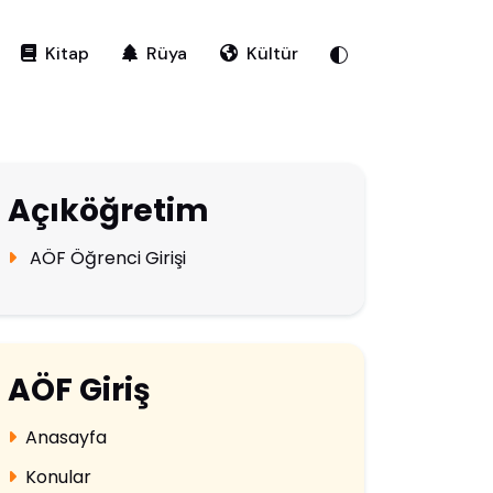
Kitap
Rüya
Kültür
Açıköğretim
AÖF Öğrenci Girişi
AÖF Giriş
Anasayfa
Konular