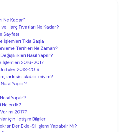
ri Ne Kadar?
ve Harç Fiyatları Ne Kadar?
e Sayfası
İşlemleri Tıkla Başla
nileme Tarihleri Ne Zaman?
eğişiklikleri Nasıl Yapılır?
e İşlemleri 2016-2017
 Üniteler 2018-2019
m, iadesini alabilir miyim?
Nasıl Yapılır?
asıl Yapılır?
 Nelerdir?
 Var mı 2017?
 için İletişim Bilgileri
krar Der Ekle-Sil İşlemi Yapabilir Mi?