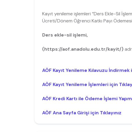
Kayıt yenileme işlemleri “Ders Ekle-Sil İş
Ücreti/Dönem Öğrenci Katkı Payı Ödemesi”ol
Ders ekle-sil işlemi,
(https://aof.anadolu.edu.tr/kayit/)
adre
AÖF Kayıt Yenileme Kılavuzu İndirmek iç
AÖF Kayıt Yenileme İşlemleri için Tıklay
AÖF Kredi Kartı ile Ödeme İşlemi Yapma
AÖF Ana Sayfa Girişi için Tıklayınız