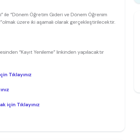
lemi” ile “Dönem Öğretim Gideri ve Dönem Öğrenim
mak üzere iki aşamalı olarak gerçekleştirilecektir.
sinden “Kayıt Yenileme” linkinden yapılacaktır
in Tıklayınız
ınız
k için Tıklayınız