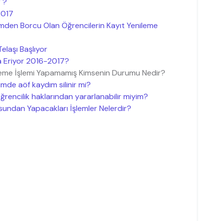
 ?
2017
mden Borcu Olan Öğrencilerin Kayıt Yenileme
laşı Başlıyor
 Eriyor 2016-2017?
ileme İşlemi Yapamamış Kimsenin Durumu Nedir?
mde aöf kaydım silinir mi?
encilik haklarından yararlanabilir miyim?
sundan Yapacakları İşlemler Nelerdir?