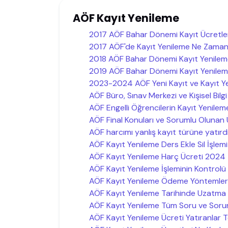
AÖF Kayıt Yenileme
2017 AÖF Bahar Dönemi Kayıt Ücretle
2017 AÖF'de Kayıt Yenileme Ne Zaman 
2018 AÖF Bahar Dönemi Kayıt Yenilem
2019 AÖF Bahar Dönemi Kayıt Yenileme 
2023-2024 AÖF Yeni Kayıt ve Kayıt Ye
AÖF Büro, Sınav Merkezi ve Kişisel Bilgi D
AÖF Engelli Öğrencilerin Kayıt Yenilem
AÖF Final Konuları ve Sorumlu Olunan
AÖF harcımı yanlış kayıt türüne yatırdı
AÖF Kayıt Yenileme Ders Ekle Sil İşlemi 
AÖF Kayıt Yenileme Harç Ücreti 2024
AÖF Kayıt Yenileme İşleminin Kontrolü N
AÖF Kayıt Yenileme Ödeme Yöntemleri
AÖF Kayıt Yenileme Tarihinde Uzatma
AÖF Kayıt Yenileme Tüm Soru ve Sorunlar
AÖF Kayıt Yenileme Ücreti Yatıranlar Te