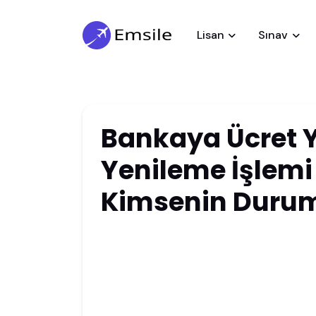
Lisan
Sınav
Bankaya Ücret Y
Yenileme İşlem
Kimsenin Durum