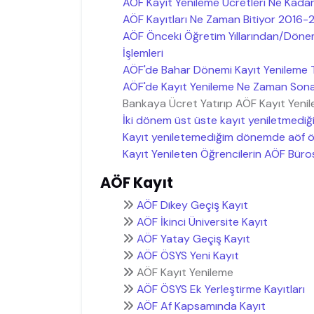
AÖF Kayıt Yenileme Ücretleri Ne Kadar
AÖF Kayıtları Ne Zaman Bitiyor 2016-
AÖF Önceki Öğretim Yıllarından/Döne
İşlemleri
AÖF'de Bahar Dönemi Kayıt Yenileme Te
AÖF'de Kayıt Yenileme Ne Zaman Sona
Bankaya Ücret Yatırıp AÖF Kayıt Yen
İki dönem üst üste kayıt yeniletmediği
Kayıt yeniletemediğim dönemde aöf öğr
Kayıt Yenileten Öğrencilerin AÖF Büro
AÖF Kayıt
AÖF Dikey Geçiş Kayıt
AÖF İkinci Üniversite Kayıt
AÖF Yatay Geçiş Kayıt
AÖF ÖSYS Yeni Kayıt
AÖF Kayıt Yenileme
AÖF ÖSYS Ek Yerleştirme Kayıtları
AÖF Af Kapsamında Kayıt