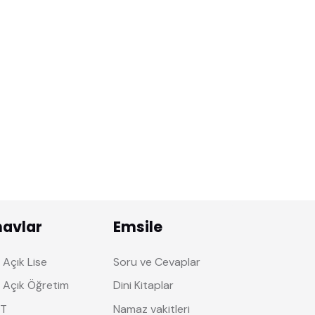
navlar
Emsile
Açık Lise
Soru ve Cevaplar
 Açık Öğretim
Dini Kitaplar
T
Namaz vakitleri