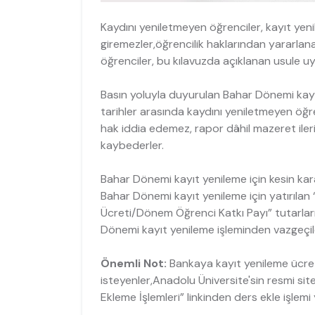
Kaydını yeniletmeyen öğrenciler, kayıt yen
giremezler,öğrencilik haklarından yararl
öğrenciler, bu kılavuzda açıklanan usule uy
Basın yoluyla duyurulan Bahar Dönemi kayıt 
tarihler arasında kaydını yeniletmeyen öğre
hak iddia edemez, rapor dâhil mazeret ile
kaybederler.
Bahar Dönemi kayıt yenileme için kesin 
Bahar Dönemi kayıt yenileme için yatırıla
Ücreti/Dönem Öğrenci Katkı Payı” tutarlar
Dönemi kayıt yenileme işleminden vazgeçi
Önemli Not:
Bankaya kayıt yenileme ücreti
isteyenler,Anadolu Üniversite'sin resmi site
Ekleme İşlemleri” linkinden ders ekle işlemi y